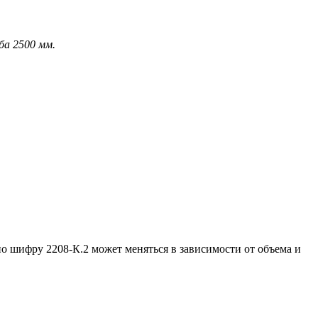
ба 2500 мм.
о шифру 2208-К.2 может меняться в зависимости от объема и