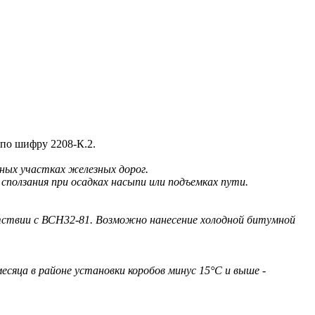
по шифру 2208-К.2.
тных участках железных дорог.
ползания при осадках насыпи или подъемках пути.
тствии с ВСН32-81. Возможно нанесение холодной битумной
есяца в районе установки коробов минус 15°С и выше -