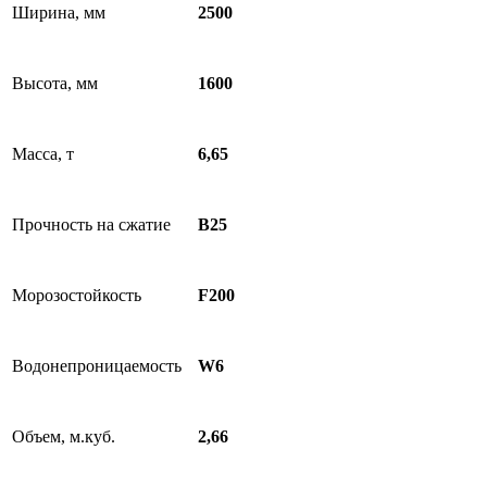
Ширина, мм
2500
Высота, мм
1600
Масса, т
6,65
Прочность на сжатие
B25
Морозостойкость
F200
Водонепроницаемость
W6
Объем, м.куб.
2,66