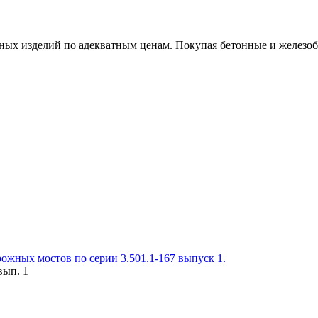
х изделий по адекватным ценам. Покупая бетонные и железобет
ожных мостов по серии 3.501.1-167 выпуск 1.
вып. 1