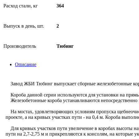
Расход стали, кг
364
Выпуск в день, шт.
2
Производитель
Тюбинг
Описание
Завод ЖБИ Тюбинг выпускает сборные железобетонные короба
Короба данной серии используются для установки на прямых
Железобетонные короба устанавливаются непосредственно за
На мостах, удовлетворяющих условиям пропуска щебнеочист
проекте, а на кривых участках пути - на 0,4 м. Короба выпо
Для кривых участков пути увеличение в коробах высоты нар
пути на 2,7-2,75 м и прикрепляются к консолям, на которые 