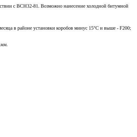
тствии с ВСН32-81. Возможно нанесение холодной битумной
есяца в районе установки коробов минус 15°С и выше - F200;
 мм
.