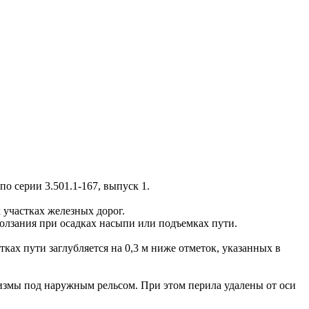
 серии 3.501.1-167, выпуск 1.
 участках железных дорог.
олзания при осадках насыпи или подъемках пути.
 пути заглубляется на 0,3 м ниже отметок, указанных в
измы под наружным рельсом. При этом перила удалены от оси