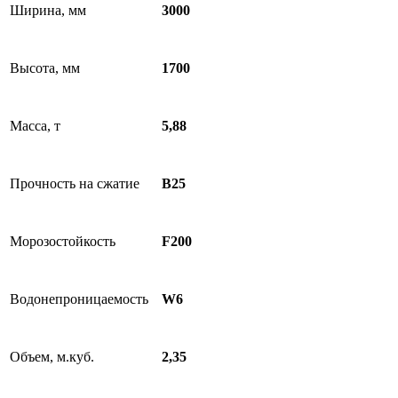
Ширина, мм
3000
Высота, мм
1700
Масса, т
5,88
Прочность на сжатие
B25
Морозостойкость
F200
Водонепроницаемость
W6
Объем, м.куб.
2,35