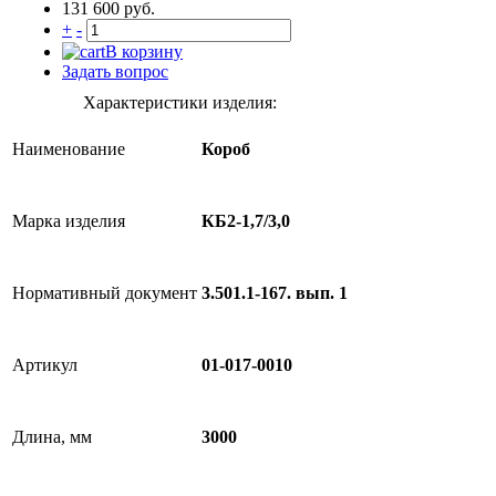
131 600 руб.
+
-
В корзину
Задать вопрос
Характеристики изделия:
Наименование
Короб
Марка изделия
КБ2-1,7/3,0
Нормативный документ
3.501.1-167. вып. 1
Артикул
01-017-0010
Длина, мм
3000