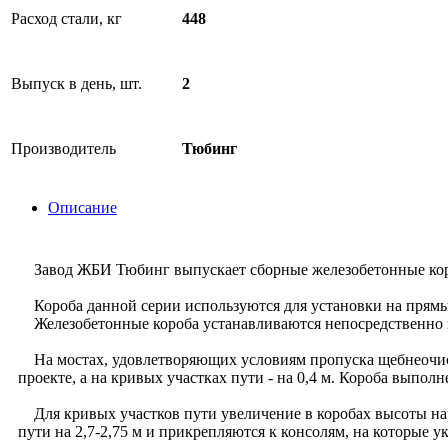
Расход стали, кг
448
Выпуск в день, шт.
2
Производитель
Тюбинг
Описание
Завод ЖБИ Тюбинг выпускает сборные железобетонные короба
Короба данной серии используются для установки на прямых
Железобетонные короба устанавливаются непосредственно за
На мостах, удовлетворяющих условиям пропуска щебнеочист
проекте, а на кривых участках пути - на 0,4 м. Короба выпо
Для кривых участков пути увеличение в коробах высоты нар
пути на 2,7-2,75 м и прикрепляются к консолям, на которые 