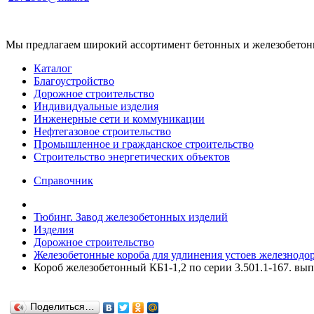
Мы предлагаем широкий ассортимент бетонных и железобетонны
Каталог
Благоустройство
Дорожное строительство
Индивидуальные изделия
Инженерные сети и коммуникации
Нефтегазовое строительство
Промышленное и гражданское строительство
Строительство энергетических объектов
Справочник
Тюбинг. Завод железобетонных изделий
Изделия
Дорожное строительство
Железобетонные короба для удлинения устоев железнодор
Короб железобетонный КБ1-1,2 по серии 3.501.1-167. вып
Поделиться…