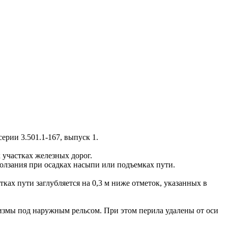
рии 3.501.1-167, выпуск 1.
 участках железных дорог.
олзания при осадках насыпи или подъемках пути.
 пути заглубляется на 0,3 м ниже отметок, указанных в
измы под наружным рельсом. При этом перила удалены от оси