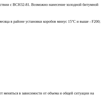
тствии с ВСН32-81. Возможно нанесение холодной битумной
есяца в районе установки коробов минус 15°С и выше - F200;
т меняться в зависимости от объема и общей ситуации на