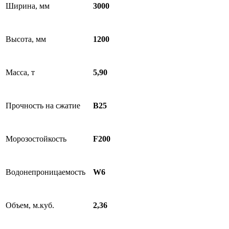
Ширина, мм
3000
Высота, мм
1200
Масса, т
5,90
Прочность на сжатие
B25
Морозостойкость
F200
Водонепроницаемость
W6
Объем, м.куб.
2,36