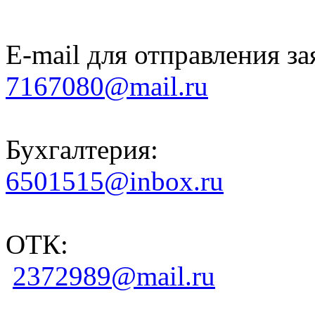
E-mail для отправления за
7167080@mail.ru
Бухгалтерия:
6501515@inbox.ru
ОТК:
2372989@mail.ru