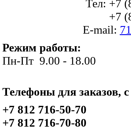
Тел: +7 (
+7 (812
E-mail:
71
Режим работы:
Пн-Пт 9.00 - 18.00
Телефоны для заказов, c 
+7 812 716-50-70
+7 812 716-70-80