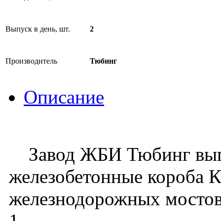
Выпуск в день, шт.
2
Производитель
Тюбинг
Описание
Завод ЖБИ Тюбинг вып
железобетонные короба К
железнодорожных мостов 
1.