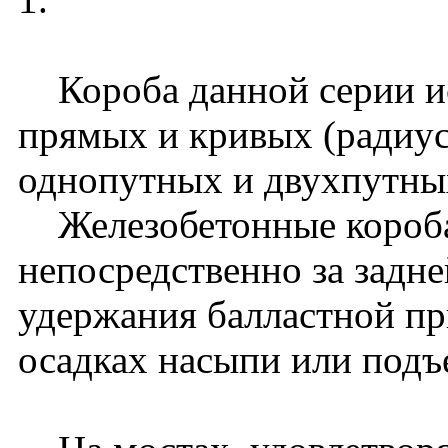
Короба данной серии ис
прямых и кривых (радиус
однопутных и двухпутных
Железобетонные короба
непосредственно за задне
удержания балластной пр
осадках насыпи или подъ