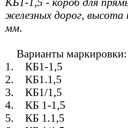
КБ1-1,5 -
короб для прям
железных дорог, высота
мм
.
Варианты маркировки:
1. КБ1-1,5
2. КБ1.1,5
3. КБ1/1,5
4. КБ 1-1,5
5. КБ 1.1,5