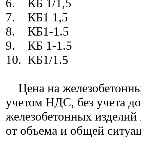
6. КБ 1/1,5
7. КБ1 1,5
8. КБ1-1.5
9. КБ 1-1.5
10. КБ1/1.5
Цена на железобетонный
учетом НДС, без учета д
железобетонных изделий 
от объема и общей ситуа