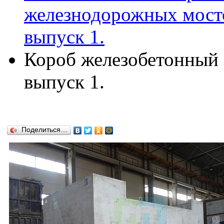
железнодорожных мосто
выпуск 1.
Короб железобетонный К
выпуск 1.
Поделиться…