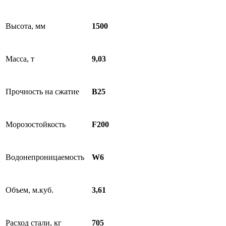
Высота, мм
1500
Масса, т
9,03
Прочность на сжатие
B25
Морозостойкость
F200
Водонепроницаемость
W6
Объем, м.куб.
3,61
Расход стали, кг
705