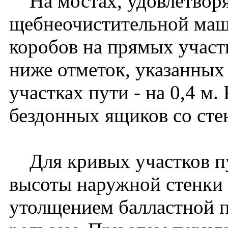
На мостах, удовлетвор
щебнеочистительной ма
коробов на прямых участк
ниже отметок, указанных 
участках пути - на 0,4 м
бездонных ящиков со сте
Для кривых участков пу
высоты наружной стенки 
утолщением балластной 