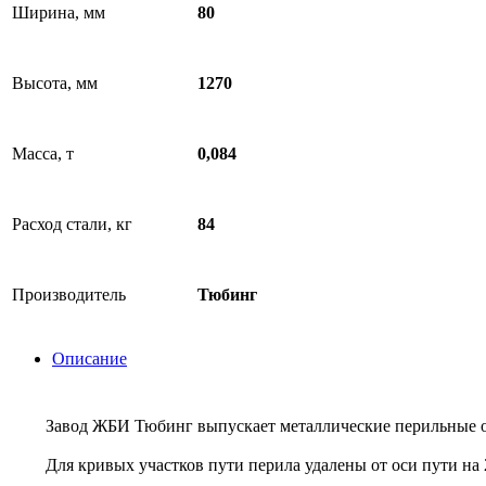
Ширина, мм
80
Высота, мм
1270
Масса, т
0,084
Расход стали, кг
84
Производитель
Тюбинг
Описание
Завод ЖБИ Тюбинг выпускает металлические перильные о
Для кривых участков пути перила удалены от оси пути на 2,