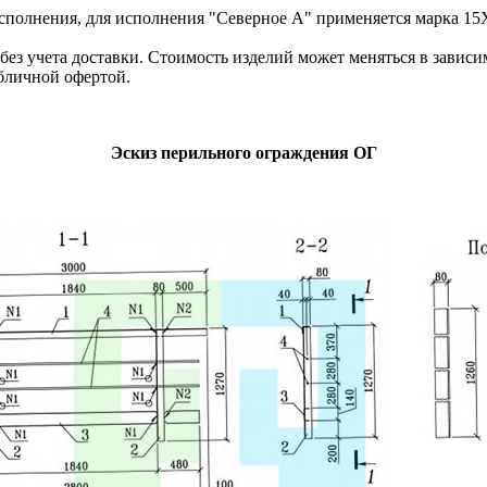
олнения, для исполнения "Северное А" применяется марка 15
з учета доставки. Стоимость изделий может меняться в зависим
бличной офертой.
Эскиз перильного ограждения ОГ