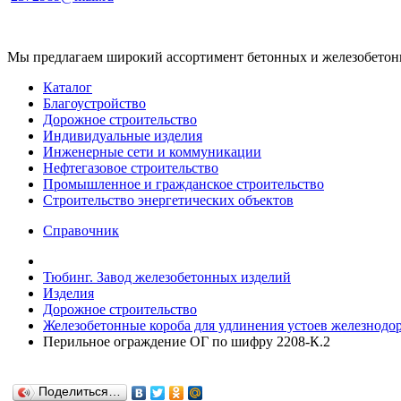
Мы предлагаем широкий ассортимент бетонных и железобетонны
Каталог
Благоустройство
Дорожное строительство
Индивидуальные изделия
Инженерные сети и коммуникации
Нефтегазовое строительство
Промышленное и гражданское строительство
Строительство энергетических объектов
Справочник
Тюбинг. Завод железобетонных изделий
Изделия
Дорожное строительство
Железобетонные короба для удлинения устоев железнодор
Перильное ограждение ОГ по шифру 2208-К.2
Поделиться…