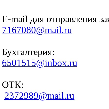
E-mail для отправления за
7167080@mail.ru
Бухгалтерия:
6501515@inbox.ru
ОТК:
2372989@mail.ru