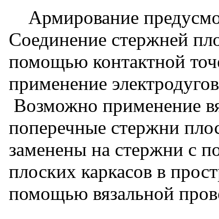
Армирование предусмот
Соединение стержней пло
помощью контактной точе
применение электродугов
Возможно применение вя
поперечные стержни пло
заменены на стержни с 
плоских каркасов в прос
помощью вязальной пров