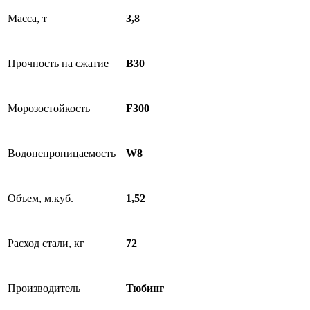
Масса, т
3,8
Прочность на сжатие
B30
Морозостойкость
F300
Водонепроницаемость
W8
Объем, м.куб.
1,52
Расход стали, кг
72
Производитель
Тюбинг