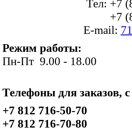
Тел: +7 (
+7 (812
E-mail:
71
Режим работы:
Пн-Пт 9.00 - 18.00
Телефоны для заказов, c 
+7 812 716-50-70
+7 812 716-70-80