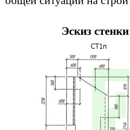
общей ситуации на строи
Эскиз стенки