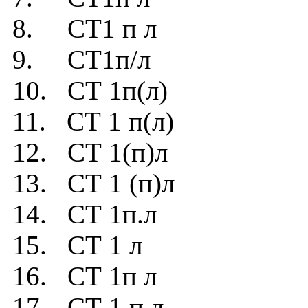
8. СТ1 п л
9. СТ1п/л
10. СТ 1п(л)
11. СТ 1 п(л)
12. СТ 1(п)л
13. СТ 1 (п)л
14. СТ 1п.л
15. СТ 1 л
16. СТ 1п л
17. СТ 1 п л