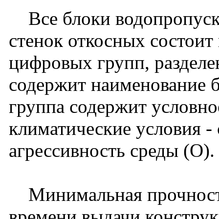
Все блоки водопропускн
стенок откосных состоит 
цифровых групп, разделе
содержит наименование бл
группа содержит условно
климатические условия -
агрессивность среды (О)
Минимальная прочность 
времени выдачи конструк