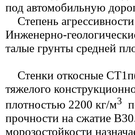
под автомобильную доро
Степень агрессивности с
Инженерно-геологические
талые грунты средней пл
Стенки откосные СТ1п(л
тяжелого конструкционно
3
плотностью 2200 кг/м
по
прочности на сжатие В30
морозостойкости назнача