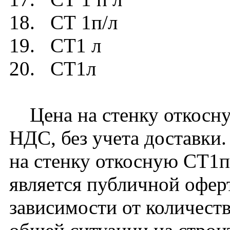
18. СТ 1п/л
19. СТ1 л
20. СТ1л
Цена на стенку откосную
НДС, без учета доставки.
на стенку откосную СТ1п
является публичной офер
зависимости от количест