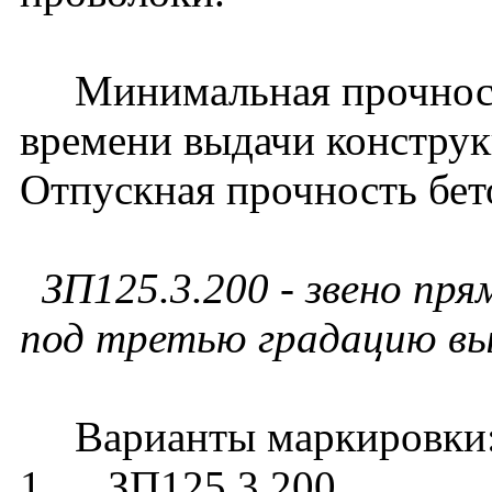
Минимальная прочность
времени выдачи конструк
Отпускная прочность бет
ЗП125.3.200 - звено пр
под третью градацию вы
Варианты маркировки
1. ЗП125.3.200