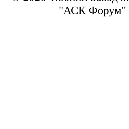
"АСК Форум" 