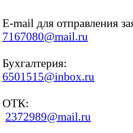
E-mail для отправления за
7167080@mail.ru
Бухгалтерия:
6501515@inbox.ru
ОТК:
2372989@mail.ru