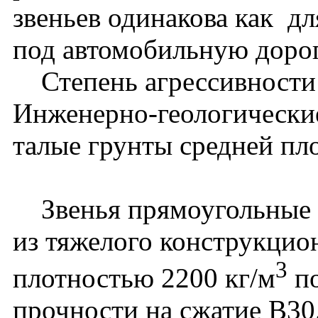
звеньев одинакова как дл
под автомобильную доро
Степень агрессивности с
Инженерно-геологические
талые грунты средней пл
Звенья прямоугольные З
из тяжелого конструкцио
3
плотностью 2200 кг/м
по
прочности на сжатие В30