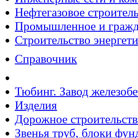
Нефтегазовое строител
Промышленное и гражда
Строительство энергет
Справочник
Тюбинг. Завод железоб
Изделия
Дорожное строительств
Звенья труб, блоки фун