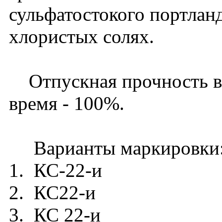
сульфатостокого портлан
хлористых солях.
Отпускная прочность в л
время - 100%.
Варианты маркировки
1. КС-22-и
2. КС22-и
3. КС 22-и