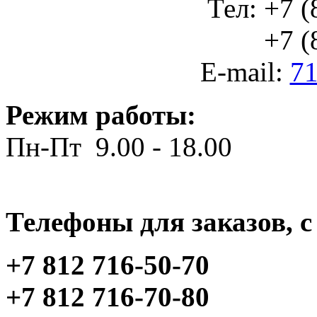
Тел: +7 (
+7 (812
E-mail:
71
Режим работы:
Пн-Пт 9.00 - 18.00
Телефоны для заказов, c 
+7 812 716-50-70
+7 812 716-70-80