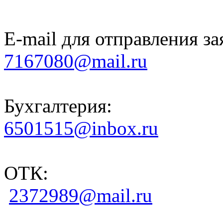
E-mail для отправления за
7167080@mail.ru
Бухгалтерия:
6501515@inbox.ru
ОТК:
2372989@mail.ru