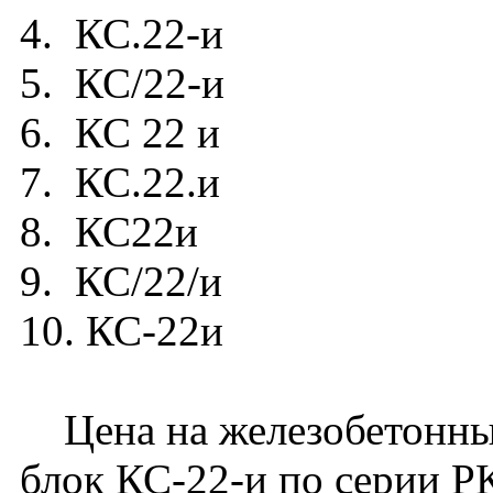
4. КС.22-и
5. КС/22-и
6. КС 22 и
7. КС.22.и
8. КС22и
9. КС/22/и
10. КС-22и
Цена на железобетонный
блок КС-22-и по серии РК