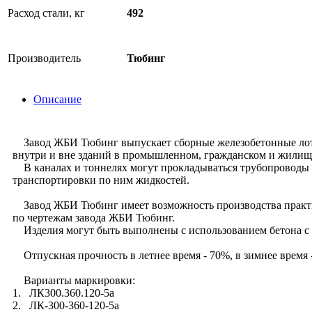
Расход стали, кг
492
Производитель
Тюбинг
Описание
Завод ЖБИ Тюбинг выпускает сборные железобетонные лотки 
внутри и вне зданий в промышленном, гражданском и жилищ
В каналах и тоннелях могут прокладываться трубопроводы 
транспортировки по ним жидкостей.
Завод ЖБИ Тюбинг имеет возможность производства практиче
по чертежам завода ЖБИ Тюбинг.
Изделия могут быть выполнены с использованием бетона с 
Отпускная прочность в летнее время - 70%, в зимнее время 
Варианты маркировки:
1. ЛК300.360.120-5а
2. ЛК-300-360-120-5а