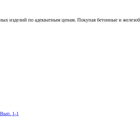
х изделий по адекватным ценам. Покупая бетонные и железобет
 Вып. 1-1