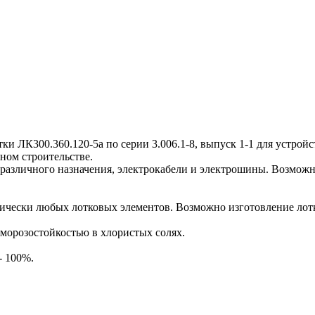
ЛК300.360.120-5а по серии 3.006.1-8, выпуск 1-1 для устройст
ном строительстве.
различного назначения, электрокабели и электрошины. Возможн
ски любых лотковых элементов. Возможно изготовление лотков
морозостойкостью в хлористых солях.
- 100%.