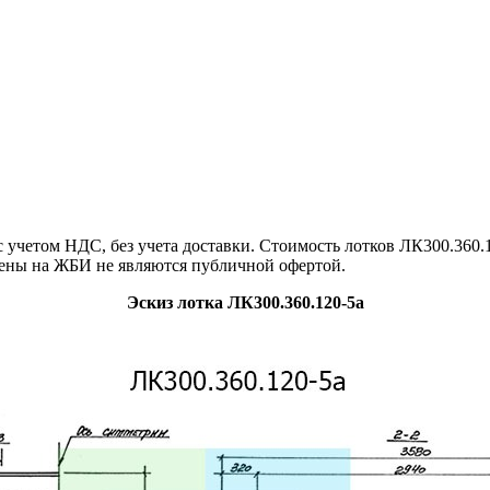
четом НДС, без учета доставки. Стоимость лотков ЛК300.360.1
цены на ЖБИ не являются публичной офертой.
Эскиз лотка ЛК300.360.120-5а