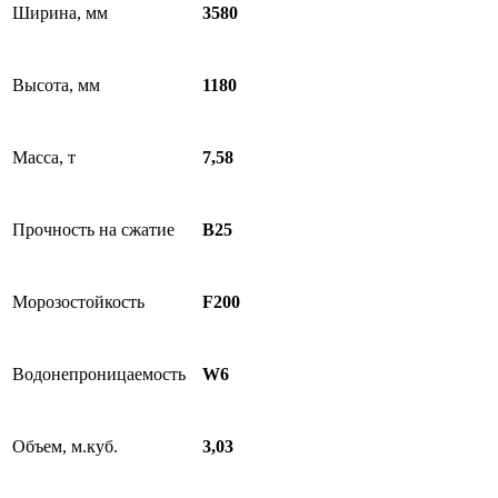
Ширина, мм
3580
Высота, мм
1180
Масса, т
7,58
Прочность на сжатие
В25
Морозостойкость
F200
Водонепроницаемость
W6
Объем, м.куб.
3,03