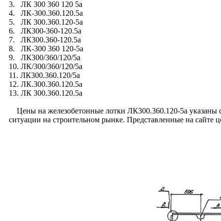
3. ЛК 300 360 120 5а
4. ЛК-300.360.120.5а
5. ЛК 300.360.120-5а
6. ЛК300-360-120.5а
7. ЛК300.360-120.5а
8. ЛК-300 360 120-5а
9. ЛК300/360/120/5а
10. ЛК/300/360/120/5а
11. ЛК300.360.120/5а
12. ЛК.300.360.120.5а
13. ЛК 300.360.120.5а
Цены на железобетонные лотки ЛК300.360.120-5а указаны с у
ситуации на строительном рынке. Представленные на сайте 