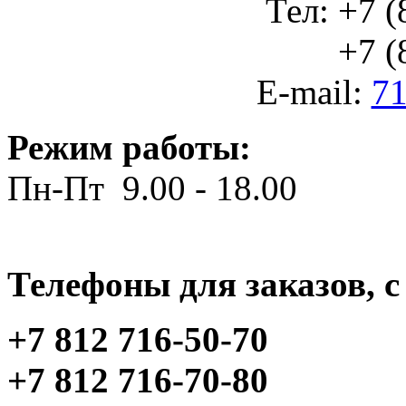
Тел: +7 (
+7 (812
E-mail:
71
Режим работы:
Пн-Пт 9.00 - 18.00
Телефоны для заказов, c 
+7 812 716-50-70
+7 812 716-70-80