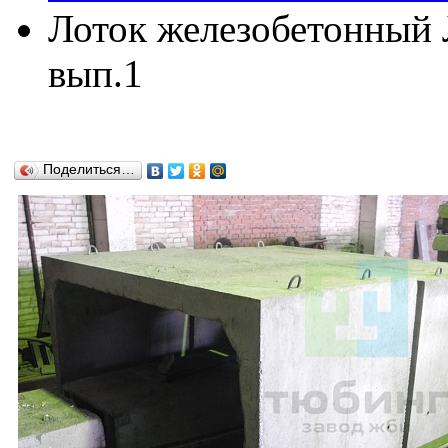
Лоток железобетонный Л
вып.1
Поделиться…