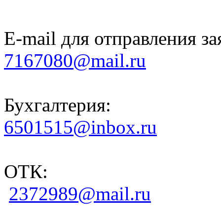
E-mail для отправления за
7167080@mail.ru
Бухгалтерия:
6501515@inbox.ru
ОТК:
2372989@mail.ru