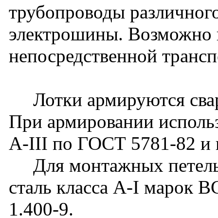
трубопроводы различного
электрошины. Возможно 
непосредственной транс
Лотки армируются сварн
При армировании использ
А-III по ГОСТ 5781-82 и 
Для монтажных петель 
сталь класса А-I марок 
1.400-9.