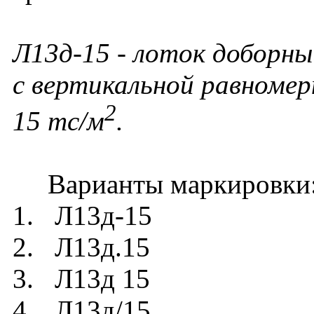
Л13д-15 - лоток доборны
с вертикальной равномер
2
15 тс/м
.
Варианты маркировки
1. Л13д-15
2. Л13д.15
3. Л13д 15
4. Л13д/15