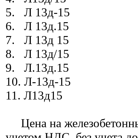
5. Л 13д-15
6. Л 13д.15
7. Л 13д 15
8. Л 13д/15
9. Л.13д.15
10. Л-13д-15
11. Л13д15
Цена на железобетонный
учетом НДС, без учета до