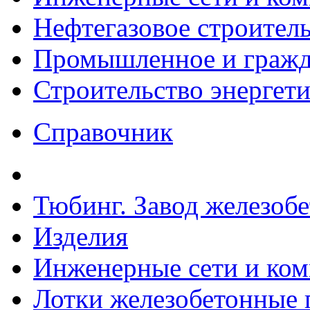
Нефтегазовое строител
Промышленное и гражда
Строительство энергет
Справочник
Тюбинг. Завод железоб
Изделия
Инженерные сети и ко
Лотки железобетонные п