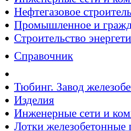
Нефтегазовое строител
Промышленное и гражда
Строительство энергет
Справочник
Тюбинг. Завод железоб
Изделия
Инженерные сети и ко
Лотки железобетонные п