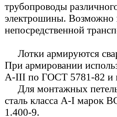
трубопроводы различного
электрошины. Возможно 
непосредственной транс
Лотки армируются сварн
При армировании использ
А-III по ГОСТ 5781-82 и 
Для монтажных петель 
сталь класса А-I марок 
1.400-9.