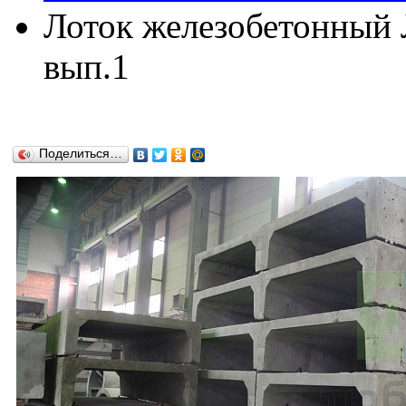
Лоток железобетонный Л
вып.1
Поделиться…