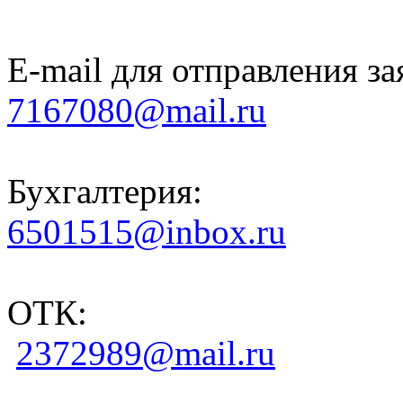
E-mail для отправления за
7167080@mail.ru
Бухгалтерия:
6501515@inbox.ru
ОТК:
2372989@mail.ru