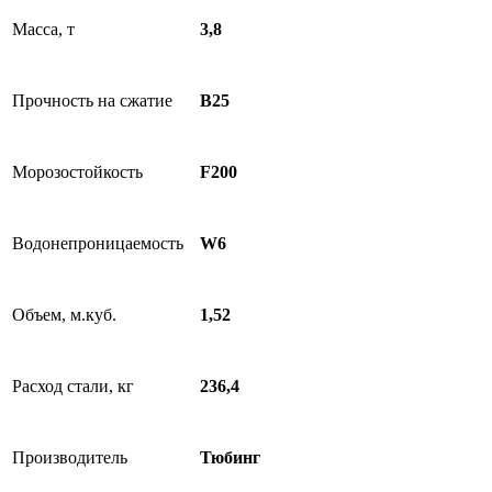
Масса, т
3,8
Прочность на сжатие
В25
Морозостойкость
F200
Водонепроницаемость
W6
Объем, м.куб.
1,52
Расход стали, кг
236,4
Производитель
Тюбинг