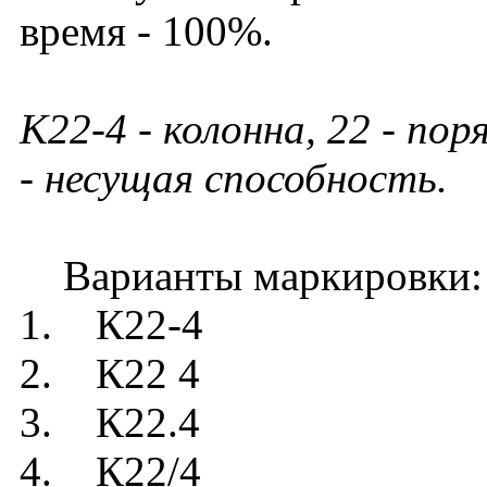
время - 100%.
К22-4 - колонна, 22 - по
- несущая способность.
Варианты маркировки:
1. К22-4
2. К22 4
3. К22.4
4. К22/4