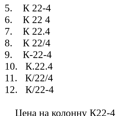
5. К 22-4
6. К 22 4
7. К 22.4
8. К 22/4
9. К-22-4
10. К.22.4
11. К/22/4
12. К/22-4
Цена на колонну К22-4 у