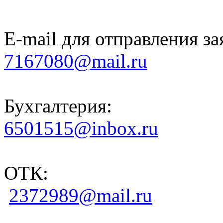
E-mail для отправления за
7167080@mail.ru
Бухгалтерия:
6501515@inbox.ru
ОТК:
2372989@mail.ru