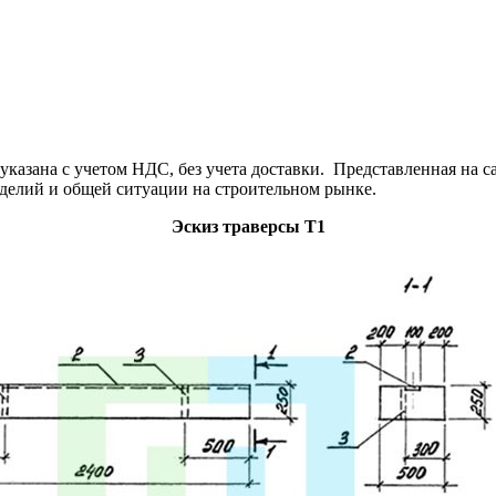
азана с учетом НДС, без учета доставки. Представленная на са
зделий и общей ситуации на строительном рынке.
Эскиз траверсы Т1