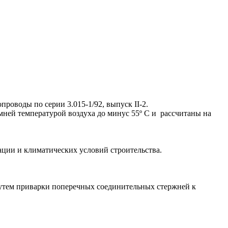
оводы по серии 3.015-1/92, выпуск II-2.
мней температурой воздуха до минус 55º С и рассчитаны на
ации и климатических условий строительства.
утем приварки поперечных соединительных стержней к