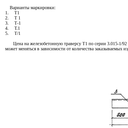
Варианты маркировки:
1. Т1
2. Т 1
3. Т-1
4. Т.1
5. Т/1
Цена на железобетонную траверсу Т1 по серии 3.015-1/92 ук
может меняться в зависимости от количества заказываемых и