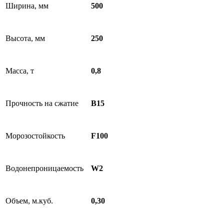
Ширина, мм
500
Высота, мм
250
Масса, т
0,8
Прочность на сжатие
B15
Морозостойкость
F100
Водонепроницаемость
W2
Объем, м.куб.
0,30