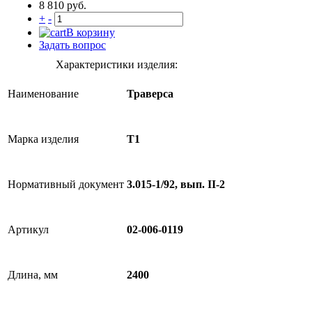
8 810 руб.
+
-
В корзину
Задать вопрос
Характеристики изделия:
Наименование
Траверса
Марка изделия
Т1
Нормативный документ
3.015-1/92, вып. II-2
Артикул
02-006-0119
Длина, мм
2400