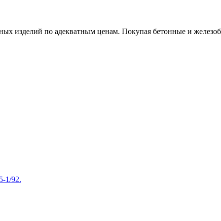
х изделий по адекватным ценам. Покупая бетонные и железобет
-1/92.