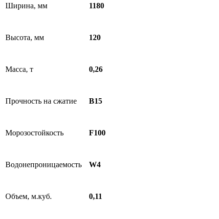
Ширина, мм
1180
Высота, мм
120
Масса, т
0,26
Прочность на сжатие
B15
Морозостойкость
F100
Водонепроницаемость
W4
Объем, м.куб.
0,11