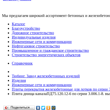
Мы предлагаем широкий ассортимент бетонных и железобетонны
Каталог
Благоустройство
Дорожное строительство
Индивидуальные изделия
Инженерные сети и коммуникации
Нефтегазовое строительство
Промышленное и гражданское строительство
Строительство энергетических объектов
Справочник
Тюбинг. Завод железобетонных изделий
Изделия
Инженерные сети и коммуникации
Плиты перекрытия железобетонные для лотков по серии 3.
Плита днища каналаПД75.120.12-6 по серии 3.006.1-8. вы
Поделиться…