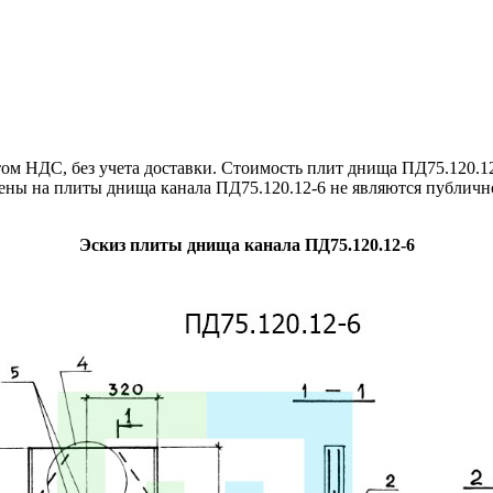
м НДС, без учета доставки. Стоимость плит днища ПД75.120.12
ены на плиты днища канала ПД75.120.12-6 не являются публичн
Эскиз плиты днища канала ПД75.120.12-6