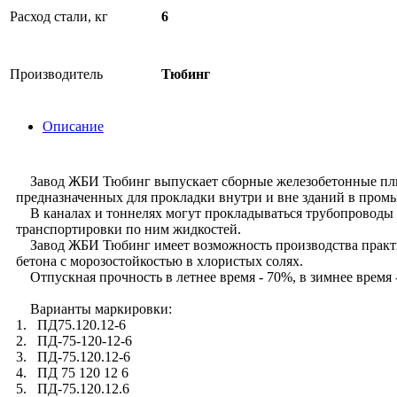
Расход стали, кг
6
Производитель
Тюбинг
Описание
Завод ЖБИ Тюбинг выпускает сборные железобетонные плиты 
предназначенных для прокладки внутри и вне зданий в про
В каналах и тоннелях могут прокладываться трубопроводы 
транспортировки по ним жидкостей.
Завод ЖБИ Тюбинг имеет возможность производства практич
бетона с морозостойкостью в хлористых солях.
Отпускная прочность в летнее время - 70%, в зимнее время 
Варианты маркировки:
1. ПД75.120.12-6
2. ПД-75-120-12-6
3. ПД-75.120.12-6
4. ПД 75 120 12 6
5. ПД-75.120.12.6