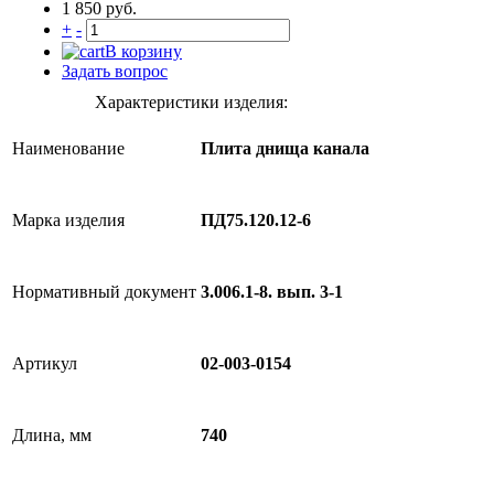
1 850 руб.
+
-
В корзину
Задать вопрос
Характеристики изделия:
Наименование
Плита днища канала
Марка изделия
ПД75.120.12-6
Нормативный документ
3.006.1-8. вып. 3-1
Артикул
02-003-0154
Длина, мм
740