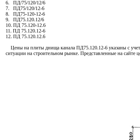
6. ПД/75/120/12/6
7. ПД75/120/12-6
8. ПД75-120-12-6
9. ПД75.120.12/6
10. ПД 75.120-12.6
11. ПД 75.120.12-6
12. ПД 75.120.12.6
Цены на плиты днища канала ПД75.120.12-6 указаны с учето
ситуации на строительном рынке. Представленные на сайте ц