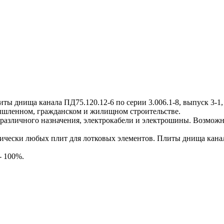
днища канала ПД75.120.12-6 по серии 3.006.1-8, выпуск 3-1, 
мышленном, гражданском и жилищном строительстве.
различного назначения, электрокабели и электрошины. Возможн
ески любых плит для лотковых элементов. Плиты днища канала
- 100%.