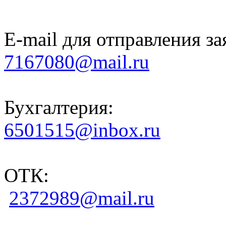
E-mail для отправления за
7167080@mail.ru
Бухгалтерия:
6501515@inbox.ru
ОТК:
2372989@mail.ru