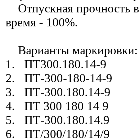
Отпускная прочность в л
время - 100%.
Варианты маркировки:
1. ПТ300.180.14-9
2. ПТ-300-180-14-9
3. ПТ-300.180.14-9
4. ПТ 300 180 14 9
5. ПТ-300.180.14.9
6. ПТ/300/180/14/9