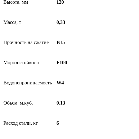
Высота, мм
120
Масса, т
0,33
Прочность на сжатие
B15
Морозостойкость
F100
Водонепроницаемость
W4
Объем, м.куб.
0,13
Расход стали, кг
6