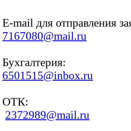
E-mail для отправления за
7167080@mail.ru
Бухгалтерия:
6501515@inbox.ru
ОТК:
2372989@mail.ru