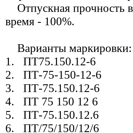
Отпускная прочность в л
время - 100%.
Варианты маркировки:
1. ПТ75.150.12-6
2. ПТ-75-150-12-6
3. ПТ-75.150.12-6
4. ПТ 75 150 12 6
5. ПТ-75.150.12.6
6. ПТ/75/150/12/6