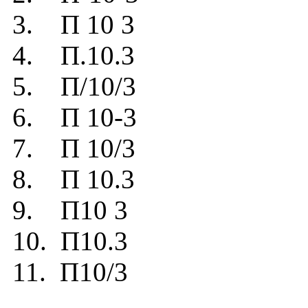
3. П 10 3
4. П.10.3
5. П/10/3
6. П 10-3
7. П 10/3
8. П 10.3
9. П10 3
10. П10.3
11. П10/3