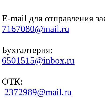
E-mail для отправления за
7167080@mail.ru
Бухгалтерия:
6501515@inbox.ru
ОТК:
2372989@mail.ru