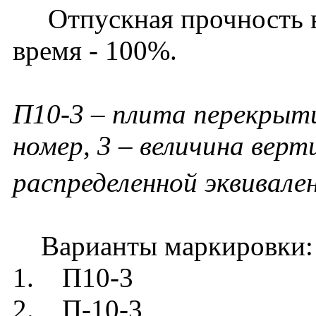
Отпускная прочность в 
время - 100%.
П10-3 – плита перекрыти
номер, 3 – величина вер
распределенной эквивале
Варианты маркировки:
1. П10-3
2. П-10-3