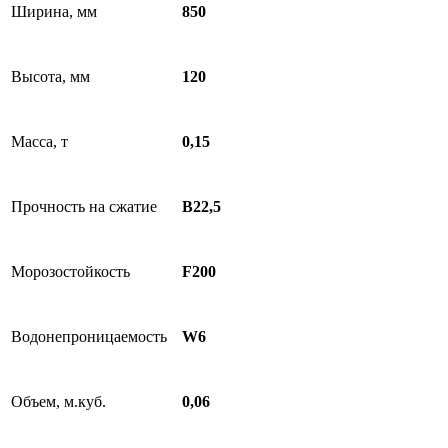
Ширина, мм
850
Высота, мм
120
Масса, т
0,15
Прочность на сжатие
В22,5
Морозостойкость
F200
Водонепроницаемость
W6
Объем, м.куб.
0,06