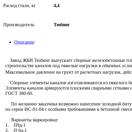
Расход стали, кг
4,4
Производитель
Тюбинг
Описание
Завод ЖБИ Тюбинг выпускает сборные железобетонные плит
строительстве каналов под тяжелые нагрузки в обычных усло
Максимальное давление на грунт от расчетных нагрузок, дейс
Сборные элементы каналов изготавливаются из тяжелого бет
Элементы каналов армируются плоскими сварными сетками и к
ГОСТ 380-60.
По желанию заказчика возможно нанесение холодной битумн
по серии ИС-01-04 с особыми требованиями к бетонной смеси
Варианты маркировки:
1. П9д-1
2. П 9д-1