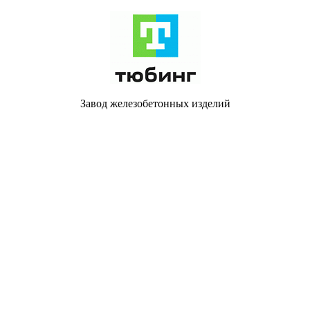
Завод железобетонных изделий