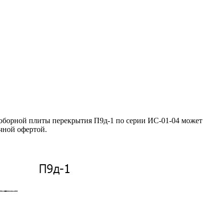
доборной плиты перекрытия П9д-1 по серии ИС-01-04 может
ичной офертой.