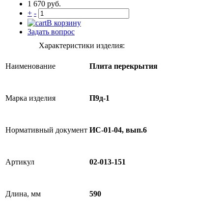
1 670 руб.
+
-
В корзину
Задать вопрос
Характеристики изделия:
Наименование
Плита перекрытия
Марка изделия
П9д-1
Нормативный документ
ИС-01-04, вып.6
Артикул
02-013-151
Длина, мм
590