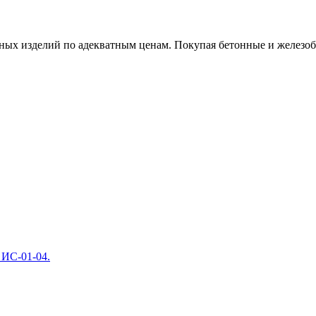
х изделий по адекватным ценам. Покупая бетонные и железобет
 ИС-01-04.