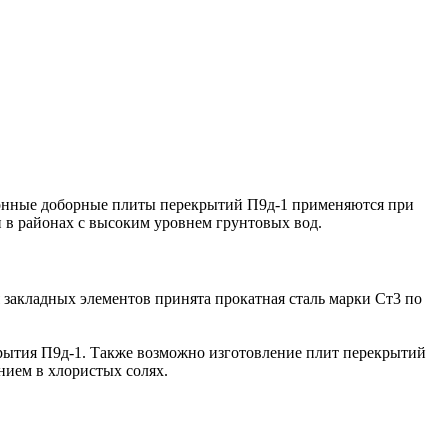
онные доборные плиты перекрытий П9д-1 применяются при
и в районах с высоким уровнем грунтовых вод.
 закладных элементов принята прокатная сталь марки Ст3 по
ытия П9д-1. Также возможно изготовление плит перекрытий
нием в хлористых солях.