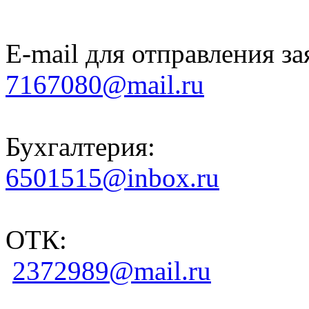
E-mail для отправления за
7167080@mail.ru
Бухгалтерия:
6501515@inbox.ru
ОТК:
2372989@mail.ru