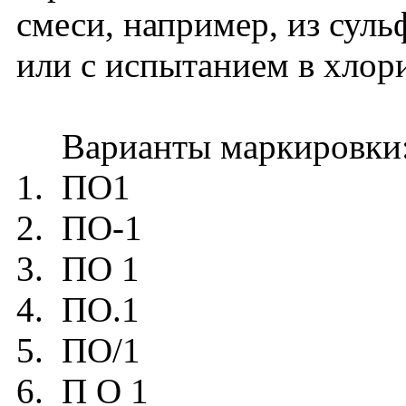
смеси, например, из сул
или с испытанием в хлор
Варианты маркировки
1. ПО1
2. ПО-1
3. ПО 1
4. ПО.1
5. ПО/1
6. П О 1