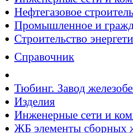
Нефтегазовое строител
Промышленное и гражда
Строительство энергет
Справочник
Тюбинг. Завод железоб
Изделия
Инженерные сети и ко
ЖБ элементы сборных ж