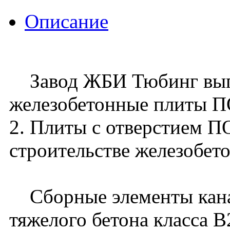
Описание
Завод ЖБИ Тюбинг вып
железобетонные плиты П
2. Плиты с отверстием 
строительстве железобет
Сборные элементы канал
тяжелого бетона класса B