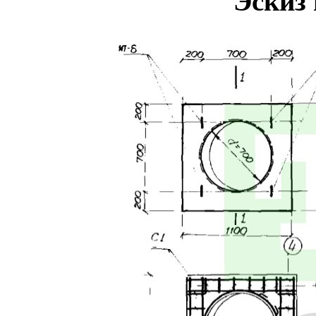
Эскиз