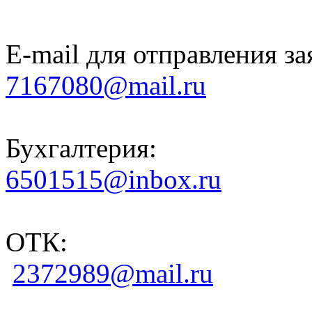
E-mail для отправления за
7167080@mail.ru
Бухгалтерия:
6501515@inbox.ru
ОТК:
2372989@mail.ru