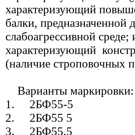
характеризующий повыш
балки, предназначенной 
слабоагрессивной среде; и
характеризующий констр
(наличие строповочных п
Варианты маркировки:
1. 2БФ55-5
2. 2БФ55 5
3. 2БФ55.5