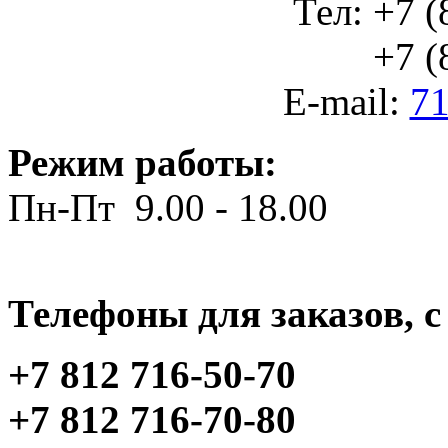
Тел: +7 (
+7 (812
E-mail:
71
Режим работы:
Пн-Пт 9.00 - 18.00
Телефоны для заказов, c 
+7 812 716-50-70
+7 812 716-70-80