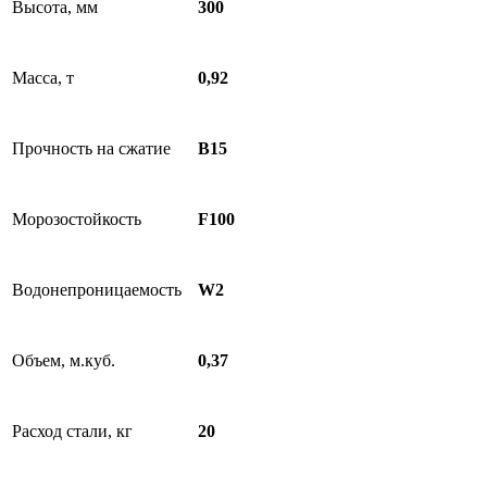
Высота, мм
300
Масса, т
0,92
Прочность на сжатие
B15
Морозостойкость
F100
Водонепроницаемость
W2
Объем, м.куб.
0,37
Расход стали, кг
20