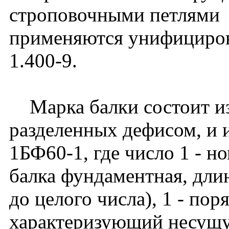
строповочными петлями
применяются унифициров
1.400-9.
Марка балки состоит из
разделенных дефисом, и 
1БФ60-1, где число 1 - н
балка фундаментная, длин
до целого числа), 1 - по
характеризующий несущу