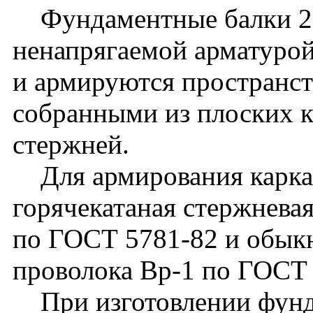
Фундаментные балки 2Б
ненапрягаемой арматуро
и армируются пространс
собранными из плоских к
стержней.
Для армирования каркас
горячекатаная стержневая
по ГОСТ 5781-82 и обык
проволока Вр-1 по ГОСТ 
При изготовлении фунд