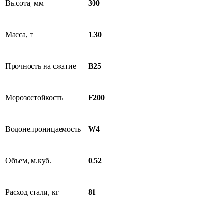
Высота, мм
300
Масса, т
1,30
Прочность на сжатие
B25
Морозостойкость
F200
Водонепроницаемость
W4
Объем, м.куб.
0,52
Расход стали, кг
81