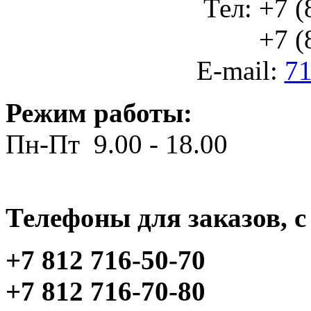
Тел: +7 (
+7 (812
E-mail:
71
Режим работы:
Пн-Пт 9.00 - 18.00
Телефоны для заказов, c 
+7 812 716-50-70
+7 812 716-70-80