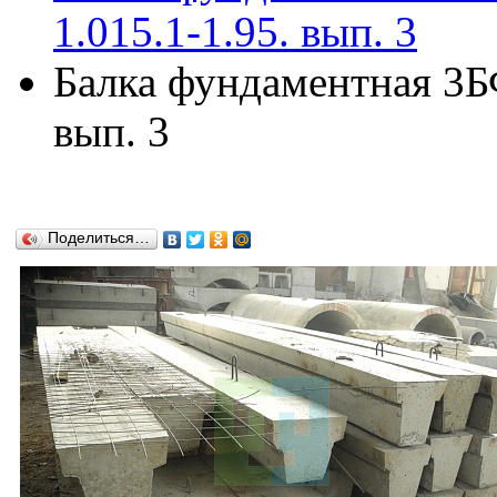
1.015.1-1.95. вып. 3
Балка фундаментная 3БФ
вып. 3
Поделиться…