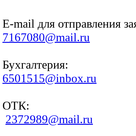
E-mail для отправления за
7167080@mail.ru
Бухгалтерия:
6501515@inbox.ru
ОТК:
2372989@mail.ru