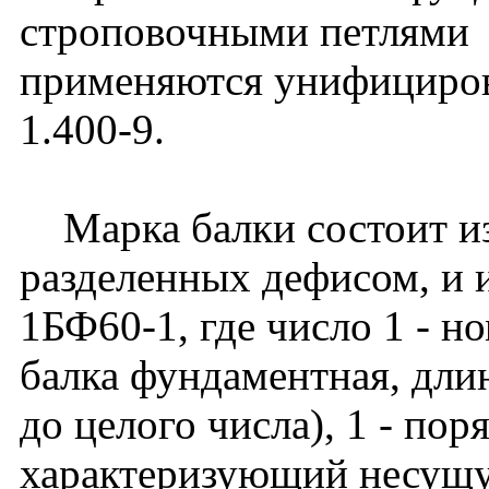
строповочными петлями
применяются унифициров
1.400-9.
Марка балки состоит из
разделенных дефисом, и 
1БФ60-1, где число 1 - н
балка фундаментная, длин
до целого числа), 1 - по
характеризующий несущу