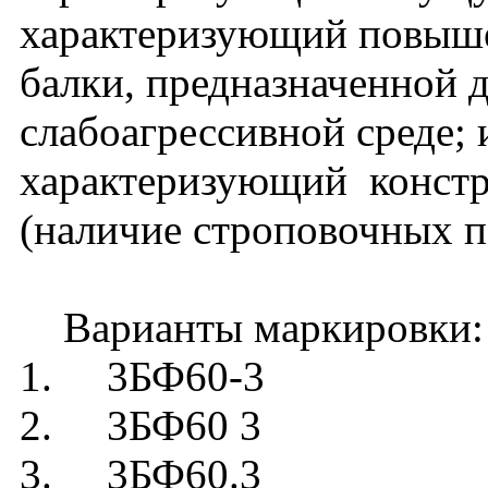
характеризующий повыш
балки, предназначенной 
слабоагрессивной среде; и
характеризующий констр
(наличие строповочных п
Варианты маркировки:
1. 3БФ60-3
2. 3БФ60 3
3. 3БФ60.3