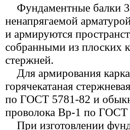
Фундаментные балки 3Б
ненапрягаемой арматуро
и армируются пространс
собранными из плоских к
стержней.
Для армирования каркас
горячекатаная стержневая
по ГОСТ 5781-82 и обык
проволока Вр-1 по ГОСТ 
При изготовлении фунд