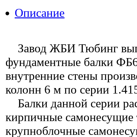
Описание
Завод ЖБИ Тюбинг выпу
фундаментные балки ФБ6
внутренние стены произв
колонн 6 м по серии 1.41
Балки данной серии рас
кирпичные самонесущие т
крупноблочные самонесу