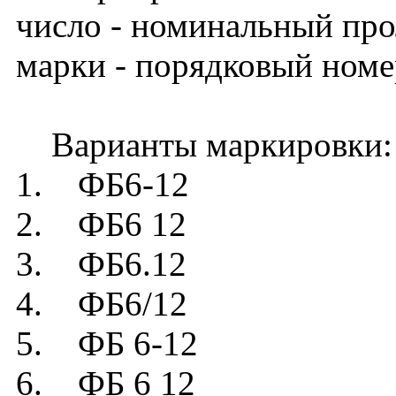
число - номинальный прол
марки - порядковый номе
Варианты маркировки:
1. ФБ6-12
2. ФБ6 12
3. ФБ6.12
4. ФБ6/12
5. ФБ 6-12
6. ФБ 6 12