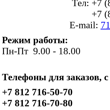
Тел: +7 (
+7 (812
E-mail:
71
Режим работы:
Пн-Пт 9.00 - 18.00
Телефоны для заказов, c 
+7 812 716-50-70
+7 812 716-70-80