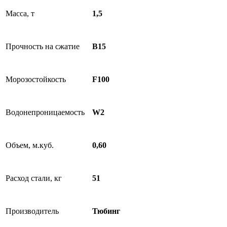
Масса, т
1,5
Прочность на сжатие
B15
Морозостойкость
F100
Водонепроницаемость
W2
Объем, м.куб.
0,60
Расход стали, кг
51
Производитель
Тюбинг