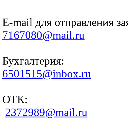
E-mail для отправления за
7167080@mail.ru
Бухгалтерия:
6501515@inbox.ru
ОТК:
2372989@mail.ru