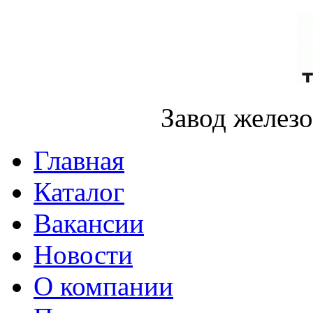
Завод желез
Главная
Каталог
Вакансии
Новости
О компании