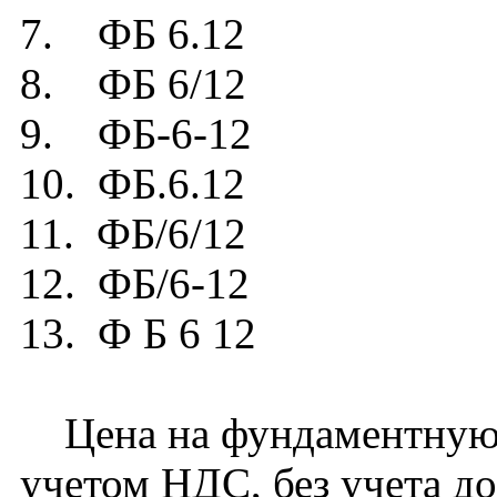
7. ФБ 6.12
8. ФБ 6/12
9. ФБ-6-12
10. ФБ.6.12
11. ФБ/6/12
12. ФБ/6-12
13. Ф Б 6 12
Цена на фундаментную б
учетом НДС, без учета д