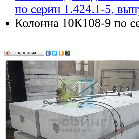
по серии 1.424.1-5, вып
Колонна 10К108-9 по се
Поделиться…