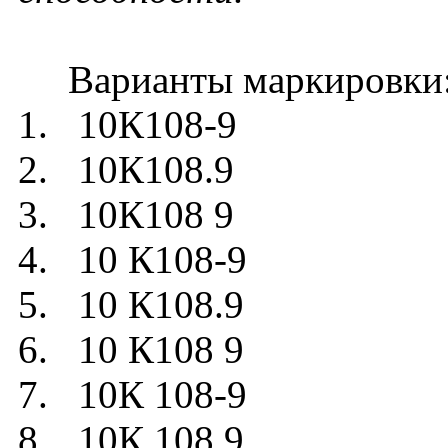
Варианты маркировки
1. 10К108-9
2. 10К108.9
3. 10К108 9
4. 10 К108-9
5. 10 К108.9
6. 10 К108 9
7. 10К 108-9
8. 10К 108.9