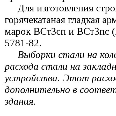
Для изготовления строп
горячекатаная гладкая ар
марок ВСт3сп и ВСт3пс 
5781-82.
Выборки стали на кол
расхода стали на заклад
устройства. Этот расхо
дополнительно в соотве
здания.