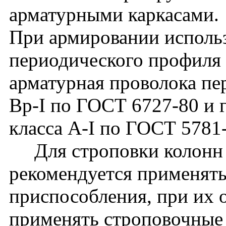
арматурными каркасами.
При армировании использ
периодического профиля 
арматурная проволока пе
Вр-I по ГОСТ 6727-80 и г
класса A-I по ГОСТ 5781
Для строповки колонн 
рекомендуется применят
приспособления, при их 
применять строповочные 