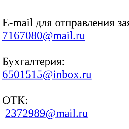
E-mail для отправления за
7167080@mail.ru
Бухгалтерия:
6501515@inbox.ru
ОТК:
2372989@mail.ru