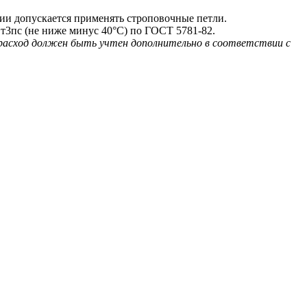
и допускается применять строповочные петли.
т3пс (не ниже минус 40°С) по ГОСТ 5781-82.
 расход должен быть учтен дополнительно в соответствии с