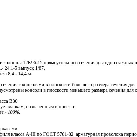
колонны 12К96-15 прямоугольного сечения для одноэтажных 
424.1-5 выпуск 1/87.
 8,4 - 14,4 м.
чения с консолями в плоскости большого размера сечения для
усмотрены консоли в плоскости меньшего размера сечения для
сса В30.
ует маркам, назначенным в проекте.
ее - 100%.
ркасами.
иля класса A-III по ГОСТ 5781-82, арматурная проволока перио