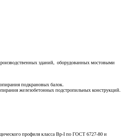
производственных зданий, оборудованных мостовыми
 опирания подкрановых балок.
 опирания железобетонных подстропильных конструкций.
дического профиля класса Вр-I по ГОСТ 6727-80 и