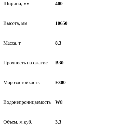
Ширина, мм
400
Высота, мм
10650
Масса, т
8,3
Прочность на сжатие
B30
Морозостойкость
F300
Водонепроницаемость
W8
Объем, м.куб.
3,3