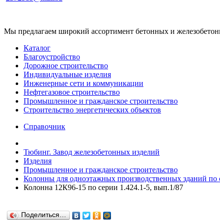
Мы предлагаем широкий ассортимент бетонных и железобетонны
Каталог
Благоустройство
Дорожное строительство
Индивидуальные изделия
Инженерные сети и коммуникации
Нефтегазовое строительство
Промышленное и гражданское строительство
Строительство энергетических объектов
Справочник
Тюбинг. Завод железобетонных изделий
Изделия
Промышленное и гражданское строительство
Колонны для одноэтажных производственных зданий по се
Колонна 12К96-15 по серии 1.424.1-5, вып.1/87
Поделиться…