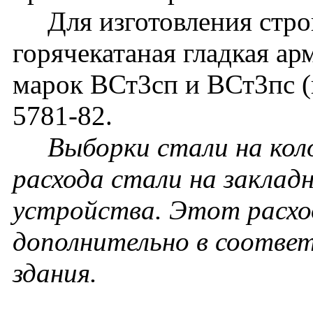
Для изготовления строп
горячекатаная гладкая ар
марок ВСт3сп и ВСт3пс 
5781-82.
Выборки стали на кол
расхода стали на заклад
устройства. Этот расхо
дополнительно в соотве
здания.