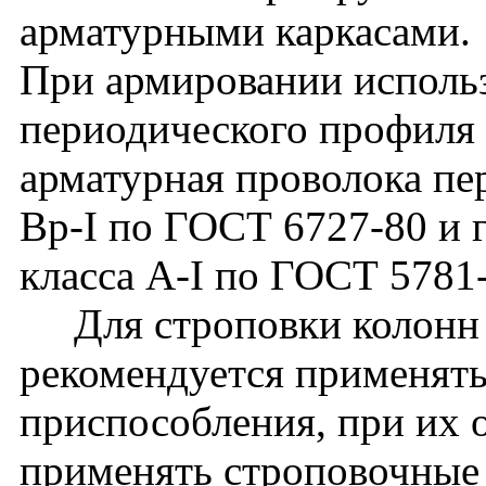
арматурными каркасами.
При армировании использ
периодического профиля 
арматурная проволока пе
Вр-I по ГОСТ 6727-80 и г
класса A-I по ГОСТ 5781
Для строповки колонн 
рекомендуется применят
приспособления, при их 
применять строповочные 