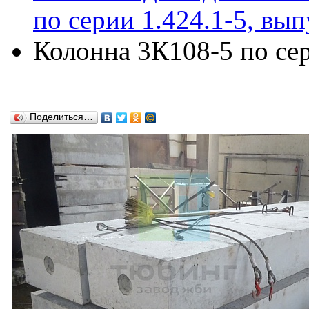
по серии 1.424.1-5, вып
Колонна 3К108-5 по сер
Поделиться…