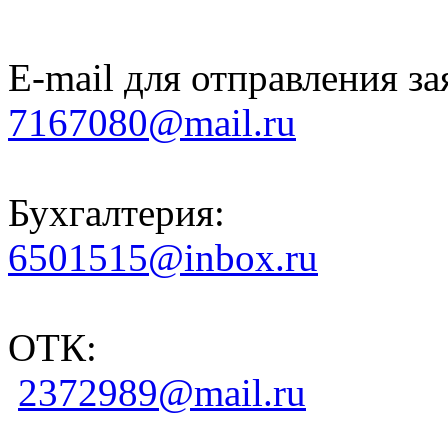
E-mail для отправления за
7167080@mail.ru
Бухгалтерия:
6501515@inbox.ru
ОТК:
2372989@mail.ru