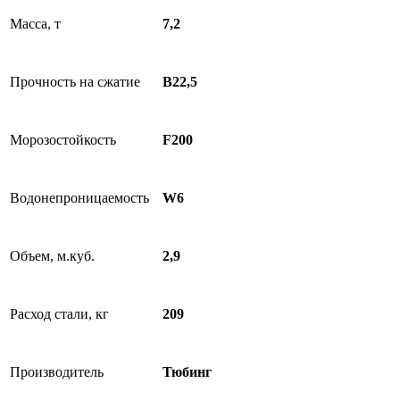
Масса, т
7,2
Прочность на сжатие
B22,5
Морозостойкость
F200
Водонепроницаемость
W6
Объем, м.куб.
2,9
Расход стали, кг
209
Производитель
Тюбинг