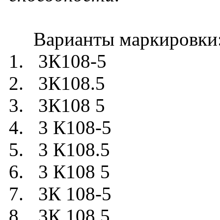
Варианты маркировки
1. 3К108-5
2. 3К108.5
3. 3К108 5
4. 3 К108-5
5. 3 К108.5
6. 3 К108 5
7. 3К 108-5
8. 3К 108.5