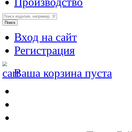
Производство
Вход на сайт
Регистрация
Ваша корзина пуста