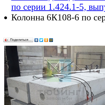
по серии 1.424.1-5, вып
Колонна 6К108-6 по сер
Поделиться…