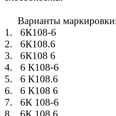
Варианты маркировки
1. 6К108-6
2. 6К108.6
3. 6К108 6
4. 6 К108-6
5. 6 К108.6
6. 6 К108 6
7. 6К 108-6
8. 6К 108.6