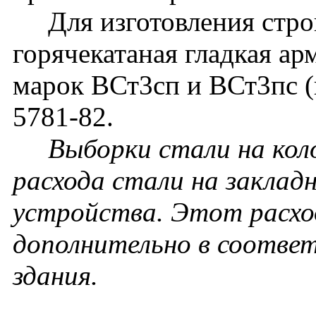
Для изготовления строп
горячекатаная гладкая ар
марок ВСт3сп и ВСт3пс 
5781-82.
Выборки стали на кол
расхода стали на заклад
устройства. Этот расхо
дополнительно в соотве
здания.