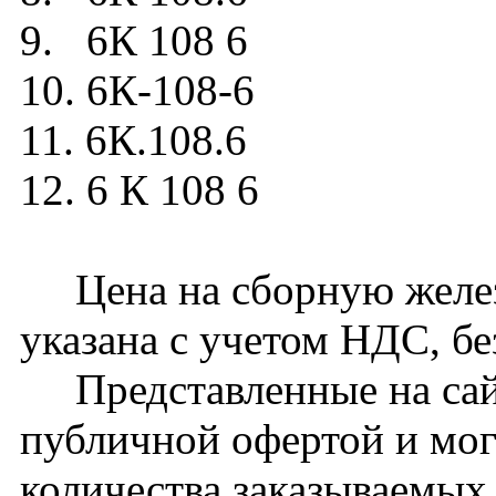
9. 6К 108 6
10. 6К-108-6
11. 6К.108.6
12. 6 К 108 6
Цена на сборную желез
указана с учетом НДС, бе
Представленные на сайт
публичной офертой и мог
количества заказываемых