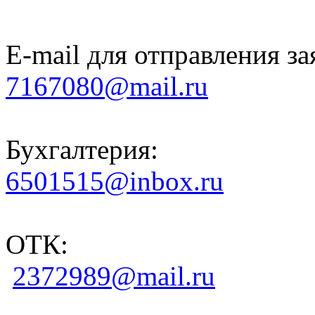
E-mail для отправления за
7167080@mail.ru
Бухгалтерия:
6501515@inbox.ru
ОТК:
2372989@mail.ru