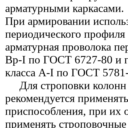
арматурными каркасами.
При армировании использ
периодического профиля 
арматурная проволока пе
Вр-I по ГОСТ 6727-80 и г
класса A-I по ГОСТ 5781
Для строповки колонн 
рекомендуется применят
приспособления, при их 
применять строповочные 