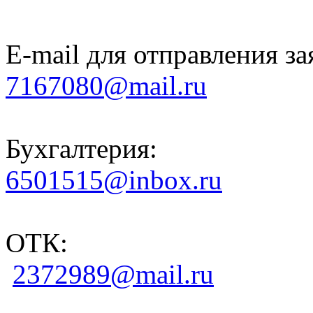
E-mail для отправления за
7167080@mail.ru
Бухгалтерия:
6501515@inbox.ru
ОТК:
2372989@mail.ru