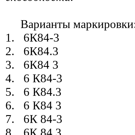
Варианты маркировки
1. 6К84-3
2. 6К84.3
3. 6К84 3
4. 6 К84-3
5. 6 К84.3
6. 6 К84 3
7. 6К 84-3
8. 6К 84.3