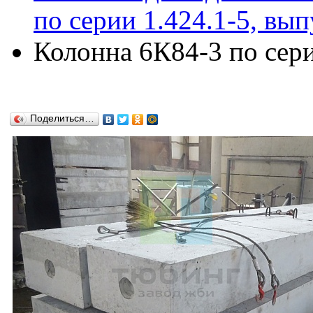
по серии 1.424.1-5, вып
Колонна 6К84-3 по сери
Поделиться…