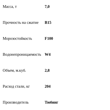
Масса, т
7,0
Прочность на сжатие
B15
Морозостойкость
F100
Водонепроницаемость
W4
Объем, м.куб.
2,8
Расход стали, кг
204
Производитель
Тюбинг