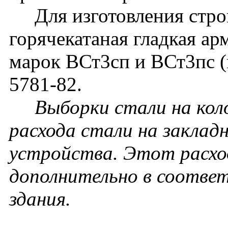
Для изготовления строп
горячекатаная гладкая ар
марок ВСт3сп и ВСт3пс 
5781-82.
Выборки стали на кол
расхода стали на заклад
устройства. Этот расхо
дополнительно в соотве
здания.