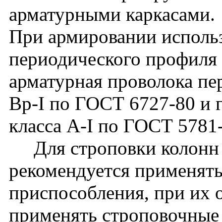
арматурными каркасами.
При армировании использ
периодического профиля 
арматурная проволока пе
Вр-I по ГОСТ 6727-80 и г
класса A-I по ГОСТ 5781
Для строповки колонн 
рекомендуется применят
приспособления, при их 
применять строповочные 