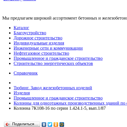
Мы предлагаем широкий ассортимент бетонных и железобетонны
Каталог
Благоустройство
Дорожное строительство
Индивидуальные изделия
Инженерные сети и коммуникации
Нефтегазовое строительство
Промышленное и гражданское строительство
Строительство энергетических объектов
Справочник
Тюбинг. Завод железобетонных изделий
Изделия
Промышленное и гражданское строительство
Колонны для одноэтажных производственных зданий по се
Колонна 7К108-16 по серии 1.424.1-5, вып.1/87
Поделиться…