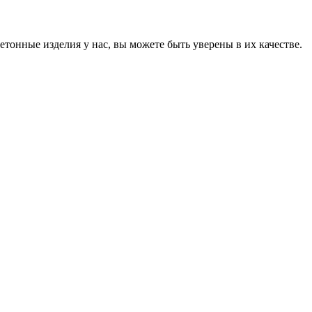
онные изделия у нас, вы можете быть уверены в их качестве.