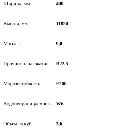
Ширина, мм
400
Высота, мм
11850
Масса, т
9,0
Прочность на сжатие
B22,5
Морозостойкость
F200
Водонепроницаемость
W6
Объем, м.куб.
3,6