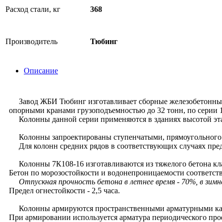
Расход стали, кг
368
Производитель
Тюбинг
Описание
Завод ЖБИ Тюбинг изготавливает сборные железобетонные 
опорными кранами грузоподъемностью до 32 тонн, по серии 1.
Колонны данной серии применяются в зданиях высотой этажа
Колонны запроектированы ступенчатыми, прямоугольного се
Для колонн средних рядов в соответствующих случаях пред
Колонны 7К108-16 изготавливаются из тяжелого бетона кла
Бетон по морозостойкости и водонепроницаемости соответств
Отпускная прочность бетона в летнее время - 70%, в зимн
Предел огнестойкости - 2,5 часа.
Колонны армируются пространственными арматурными ка
При армировании используется арматура периодического проф