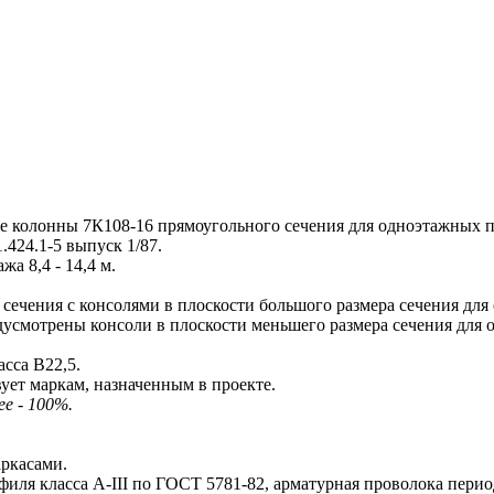
колонны 7К108-16 прямоугольного сечения для одноэтажных 
424.1-5 выпуск 1/87.
 8,4 - 14,4 м.
чения с консолями в плоскости большого размера сечения для
усмотрены консоли в плоскости меньшего размера сечения для
сса В22,5.
ует маркам, назначенным в проекте.
ее - 100%.
ркасами.
иля класса A-III по ГОСТ 5781-82, арматурная проволока перио