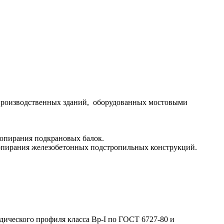
производственных зданий, оборудованных мостовыми
 опирания подкрановых балок.
 опирания железобетонных подстропильных конструкций.
дического профиля класса Вр-I по ГОСТ 6727-80 и