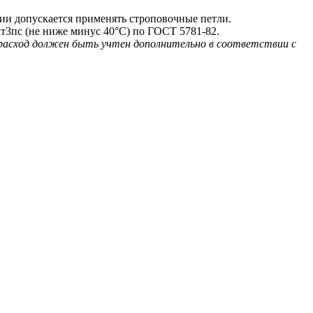
и допускается применять строповочные петли.
т3пс (не ниже минус 40°С) по ГОСТ 5781-82.
 расход должен быть учтен дополнительно в соответствии с