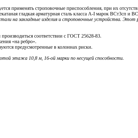
тся применять строповочные приспособления, при их отсутстви
атаная гладкая арматурная сталь класса A-I марок ВСт3сп и ВС
стали на закладные изделия и строповочные устройства. Этот
производиться соответствии с ГОСТ 25628-83.
ения «на ребро».
ются предусмотренные в колоннах риски.
сотой этажа 10,8 м, 16-ой марки по несущей способности.