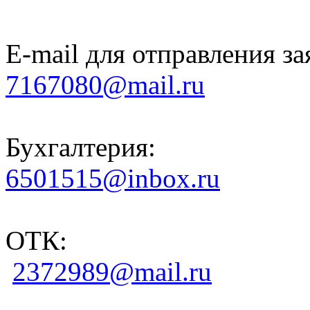
E-mail для отправления за
7167080@mail.ru
Бухгалтерия:
6501515@inbox.ru
ОТК:
2372989@mail.ru