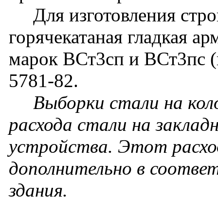
Для изготовления строп
горячекатаная гладкая ар
марок ВСт3сп и ВСт3пс 
5781-82.
Выборки стали на кол
расхода стали на заклад
устройства. Этот расхо
дополнительно в соотве
здания.