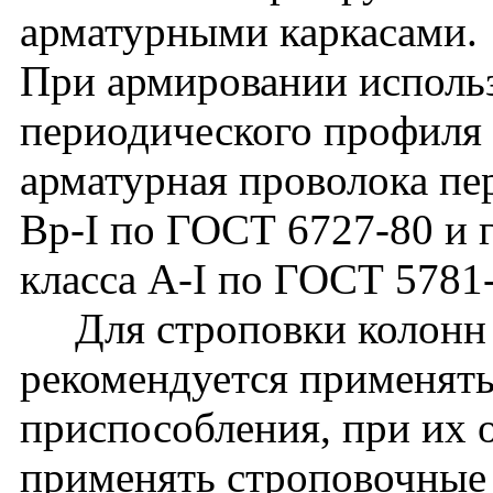
арматурными каркасами.
При армировании использ
периодического профиля 
арматурная проволока пе
Вр-I по ГОСТ 6727-80 и г
класса A-I по ГОСТ 5781
Для строповки колонн 
рекомендуется применят
приспособления, при их 
применять строповочные 