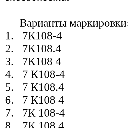
Варианты маркировки
1. 7К108-4
2. 7К108.4
3. 7К108 4
4. 7 К108-4
5. 7 К108.4
6. 7 К108 4
7. 7К 108-4
8. 7К 108.4