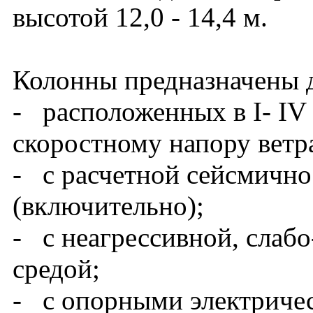
высотой 12,0 - 14,4 м.
Колонны предназначены д
- расположенных в I- IV
скоростному напору ветра
- с расчетной сейсмично
(включительно);
- с неагрессивной, слабо
средой;
- с опорными электриче