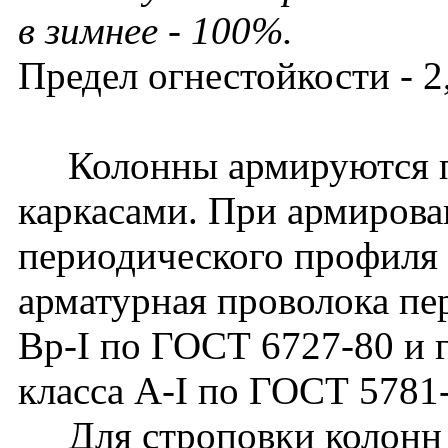
в зимнее - 100%.
Предел огнестойкости - 2,
Колонны армируются п
каркасами. При армирова
периодического профиля 
арматурная проволока пе
Вр-I по ГОСТ 6727-80 и г
класса A-I по ГОСТ 5781
Для строповки колонн 