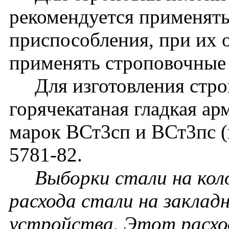
рекомендуется применят
приспособления, при их 
применять строповочные 
Для изготовления строп
горячекатаная гладкая ар
марок ВСт3сп и ВСт3пс 
5781-82.
Выборки стали на кол
расхода стали на заклад
устройства. Этот расхо