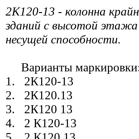
2К120-13 - колонна край
зданий с высотой этажа 
несущей способности.
Варианты маркировки
1. 2К120-13
2. 2К120.13
3. 2К120 13
4. 2 К120-13
5. 2 К120.13