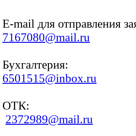
E-mail для отправления за
7167080@mail.ru
Бухгалтерия:
6501515@inbox.ru
ОТК:
2372989@mail.ru