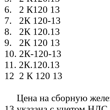
6. 2 К120 13
7. 2К 120-13
8. 2К 120.13
9. 2К 120 13
10. 2К-120-13
11. 2К.120.13
12 2 К 120 13
Цена на сборную желез
13 указана с учетом НДС,