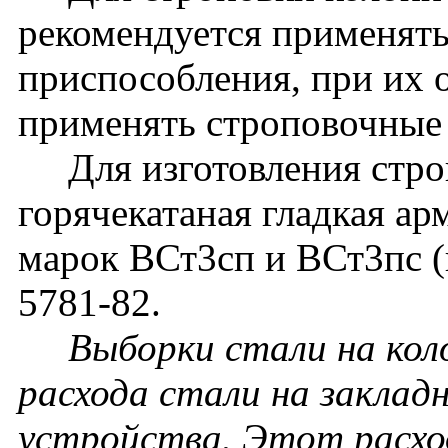
рекомендуется применят
приспособления, при их 
применять строповочные 
Для изготовления строп
горячекатаная гладкая ар
марок ВСт3сп и ВСт3пс 
5781-82.
Выборки стали на кол
расхода стали на заклад
устройства. Этот расхо