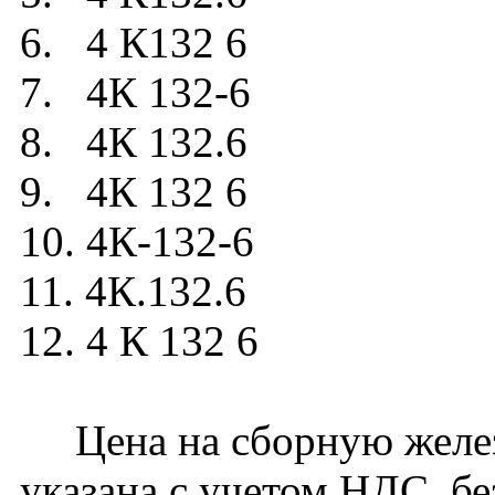
6. 4 К132 6
7. 4К 132-6
8. 4К 132.6
9. 4К 132 6
10. 4К-132-6
11. 4К.132.6
12. 4 К 132 6
Цена на сборную желез
указана с учетом НДС, бе