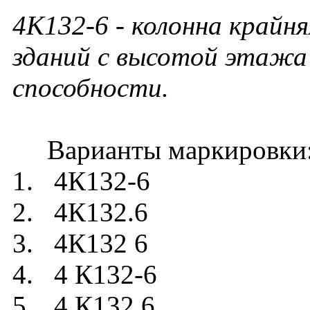
4К132-6 - колонна крайня
зданий с высотой этажа 
способности.
Варианты маркировки
1. 4К132-6
2. 4К132.6
3. 4К132 6
4. 4 К132-6
5. 4 К132.6