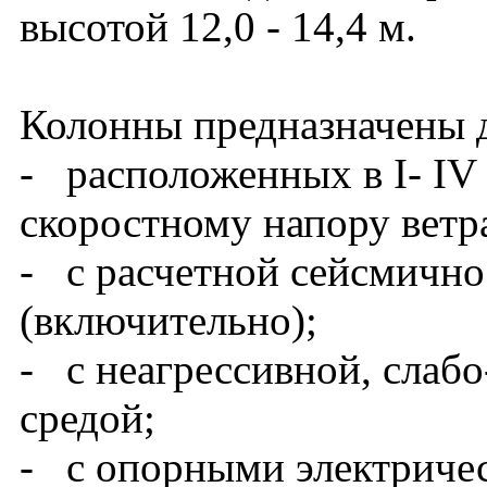
высотой 12,0 - 14,4 м.
Колонны предназначены д
- расположенных в I- IV
скоростному напору ветра
- с расчетной сейсмично
(включительно);
- с неагрессивной, слабо
средой;
- с опорными электриче