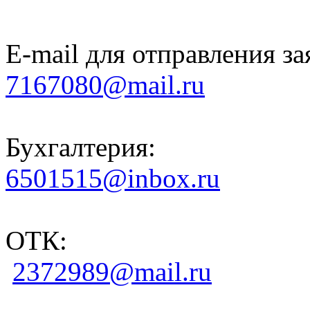
E-mail для отправления за
7167080@mail.ru
Бухгалтерия:
6501515@inbox.ru
ОТК:
2372989@mail.ru