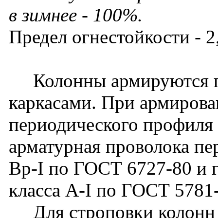
в зимнее - 100%.
Предел огнестойкости - 2,
Колонны армируются п
каркасами. При армирова
периодического профиля 
арматурная проволока пе
Вр-I по ГОСТ 6727-80 и г
класса A-I по ГОСТ 5781
Для строповки колонн 