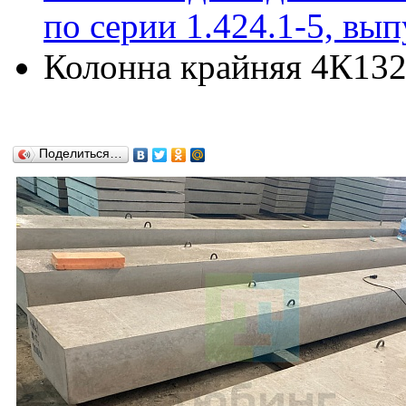
по серии 1.424.1-5, вып
Колонна крайняя 4К132-
Поделиться…