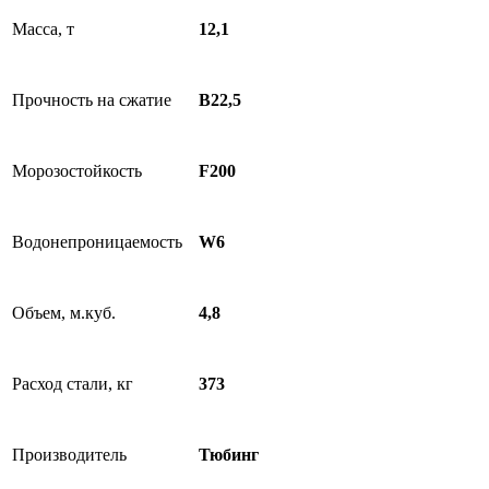
Масса, т
12,1
Прочность на сжатие
B22,5
Морозостойкость
F200
Водонепроницаемость
W6
Объем, м.куб.
4,8
Расход стали, кг
373
Производитель
Тюбинг