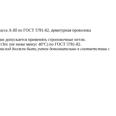
са A-III по ГОСТ 5781-82, арматурная проволока
и допускается применять строповочные петли.
т3пс (не ниже минус 40°С) по ГОСТ 5781-82.
 расход должен быть учтен дополнительно в соответствии с