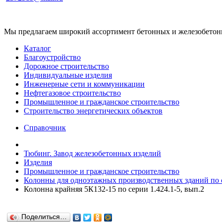
Мы предлагаем широкий ассортимент бетонных и железобетонны
Каталог
Благоустройство
Дорожное строительство
Индивидуальные изделия
Инженерные сети и коммуникации
Нефтегазовое строительство
Промышленное и гражданское строительство
Строительство энергетических объектов
Справочник
Тюбинг. Завод железобетонных изделий
Изделия
Промышленное и гражданское строительство
Колонны для одноэтажных производственных зданий по се
Колонна крайняя 5К132-15 по серии 1.424.1-5, вып.2
Поделиться…