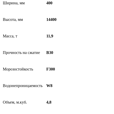
Ширина, мм
400
Высота, мм
14400
Масса, т
11,9
Прочность на сжатие
B30
Морозостойкость
F300
Водонепроницаемость
W8
Объем, м.куб.
4,8