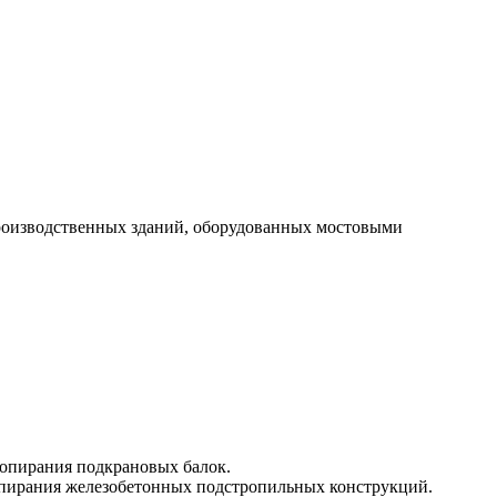
роизводственных зданий, оборудованных мостовыми
 опирания подкрановых балок.
опирания железобетонных подстропильных конструкций.