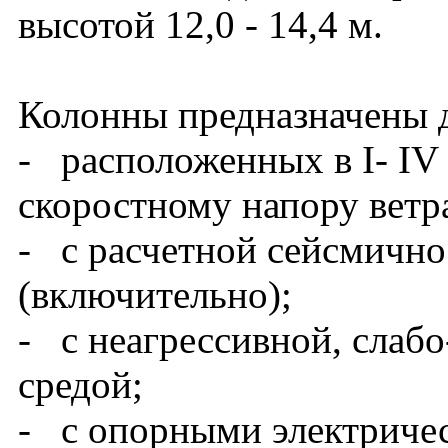
высотой 12,0 - 14,4 м.
Колонны предназначены д
- расположенных в I- IV
скоростному напору ветра
- с расчетной сейсмично
(включительно);
- с неагрессивной, слабо
средой;
- с опорными электриче