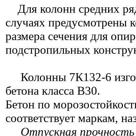
Для колонн средних ряд
случаях предусмотрены к
размера сечения для опи
подстропильных констру
Колонны 7К132-6 изгот
бетона класса В30.
Бетон по морозостойкост
соответствует маркам, на
Отпускная прочность 