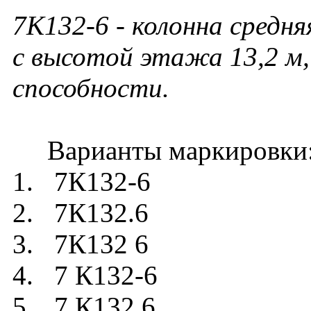
7К132-6
- колонна средня
с высотой этажа 13,2 м,
способности.
Варианты маркировки
1. 7К132-6
2. 7К132.6
3. 7К132 6
4. 7 К132-6
5. 7 К132.6