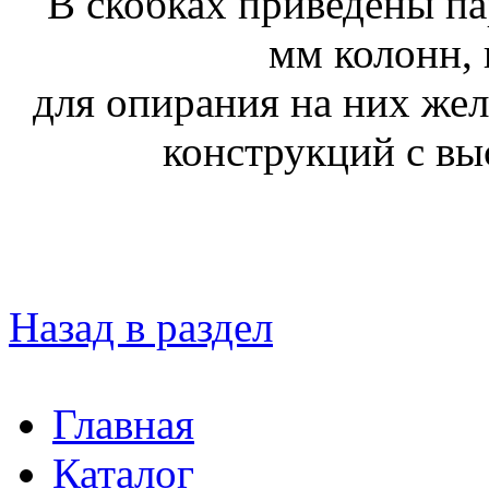
В скобках приведены п
мм колонн,
для опирания на них же
конструкций с вы
Назад в раздел
Главная
Каталог