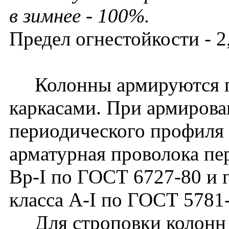
в зимнее - 100%.
Предел огнестойкости - 2,
Колонны армируются п
каркасами. При армирова
периодического профиля 
арматурная проволока пе
Вр-I по ГОСТ 6727-80 и г
класса A-I по ГОСТ 5781
Для строповки колонн 