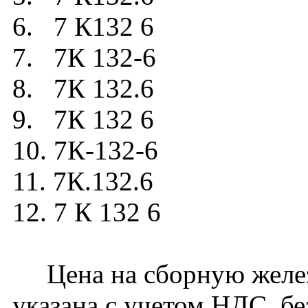
6. 7 К132 6
7. 7К 132-6
8. 7К 132.6
9. 7К 132 6
10. 7К-132-6
11. 7К.132.6
12. 7 К 132 6
Цена на сборную желез
указана с учетом НДС, бе