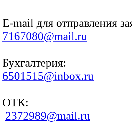
E-mail для отправления за
7167080@mail.ru
Бухгалтерия:
6501515@inbox.ru
ОТК:
2372989@mail.ru