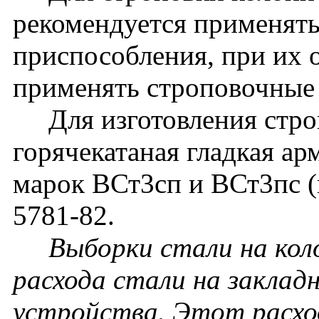
рекомендуется применят
приспособления, при их 
применять строповочные 
Для изготовления строп
горячекатаная гладкая ар
марок ВСт3сп и ВСт3пс 
5781-82.
Выборки стали на кол
расхода стали на заклад
устройства. Этот расхо