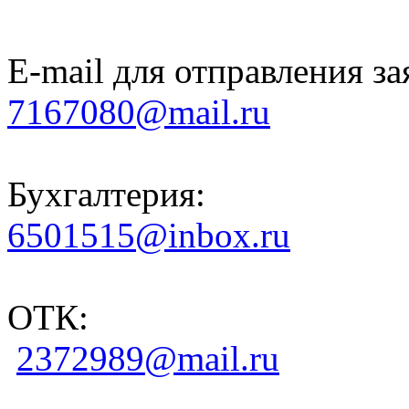
E-mail для отправления за
7167080@mail.ru
Бухгалтерия:
6501515@inbox.ru
ОТК:
2372989@mail.ru