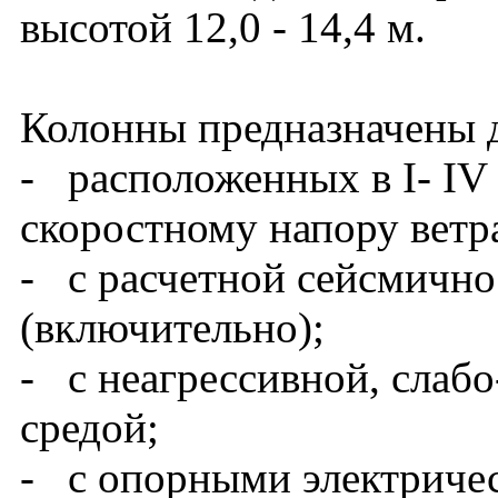
высотой 12,0 - 14,4 м.
Колонны предназначены д
- расположенных в I- IV
скоростному напору ветра
- с расчетной сейсмично
(включительно);
- с неагрессивной, слабо
средой;
- с опорными электриче