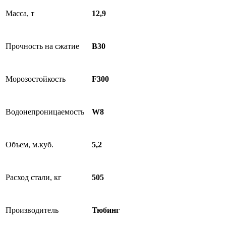
Масса, т
12,9
Прочность на сжатие
B30
Морозостойкость
F300
Водонепроницаемость
W8
Объем, м.куб.
5,2
Расход стали, кг
505
Производитель
Тюбинг