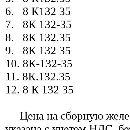
6. 8 К132 35
7. 8К 132-35
8. 8К 132.35
9. 8К 132 35
10. 8К-132-35
11. 8К.132.35
12. 8 К 132 35
Цена на сборную желез
указана с учетом НДС, бе