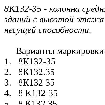
8К132-35
- колонна средн
зданий с высотой этажа 
несущей способности.
Варианты маркировки
1. 8К132-35
2. 8К132.35
3. 8К132 35
4. 8 К132-35
5. 8 К132.35