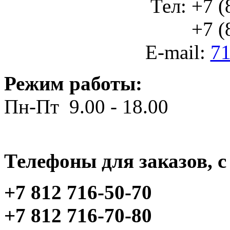
Тел: +7 (
+7 (812
E-mail:
71
Режим работы:
Пн-Пт 9.00 - 18.00
Телефоны для заказов, c 
+7 812 716-50-70
+7 812 716-70-80