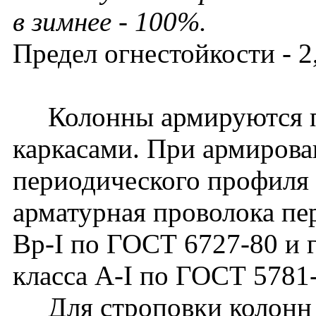
в зимнее - 100%.
Предел огнестойкости - 2,
Колонны армируются п
каркасами. При армирова
периодического профиля 
арматурная проволока пе
Вр-I по ГОСТ 6727-80 и г
класса A-I по ГОСТ 5781
Для строповки колонн 