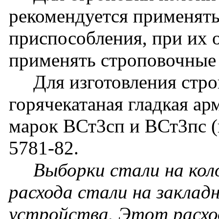
рекомендуется применят
приспособления, при их 
применять строповочные 
Для изготовления строп
горячекатаная гладкая ар
марок ВСт3сп и ВСт3пс 
5781-82.
Выборки стали на кол
расхода стали на заклад
устройства. Этот расхо