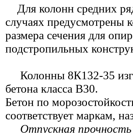
Для колонн средних ряд
случаях предусмотрены к
размера сечения для опи
подстропильных констру
Колонны 8К132-35 изго
бетона класса В30.
Бетон по морозостойкост
соответствует маркам, на
Отпускная прочность б