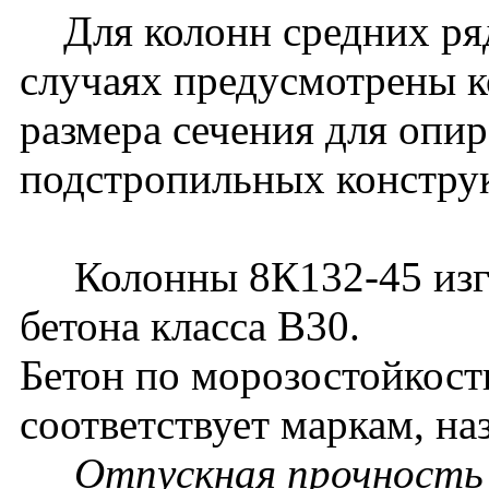
Для колонн средних ряд
случаях предусмотрены к
размера сечения для опи
подстропильных констру
Колонны 8К132-45 изго
бетона класса В30.
Бетон по морозостойкост
соответствует маркам, на
Отпускная прочность 