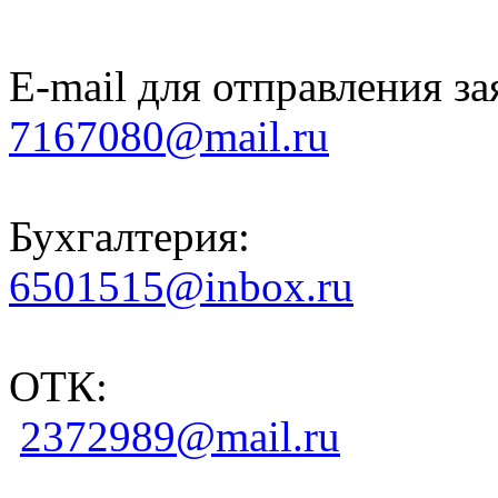
E-mail для отправления за
7167080@mail.ru
Бухгалтерия:
6501515@inbox.ru
ОТК:
2372989@mail.ru