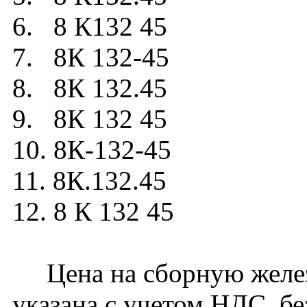
6. 8 К132 45
7. 8К 132-45
8. 8К 132.45
9. 8К 132 45
10. 8К-132-45
11. 8К.132.45
12. 8 К 132 45
Цена на сборную желез
указана с учетом НДС, бе