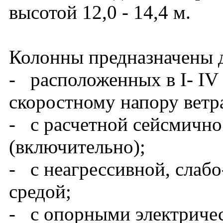
высотой 12,0 - 14,4 м.
Колонны предназначены д
- расположенных в I- IV
скоростному напору ветра
- с расчетной сейсмично
(включительно);
- с неагрессивной, слабо
средой;
- с опорными электриче