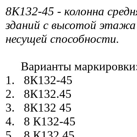
8К132-45
- колонна средн
зданий с высотой этажа 
несущей способности.
Варианты маркировки
1. 8К132-45
2. 8К132.45
3. 8К132 45
4. 8 К132-45
5. 8 К132.45