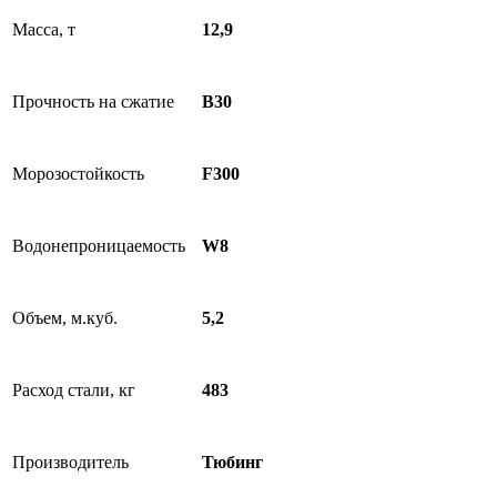
Масса, т
12,9
Прочность на сжатие
B30
Морозостойкость
F300
Водонепроницаемость
W8
Объем, м.куб.
5,2
Расход стали, кг
483
Производитель
Тюбинг