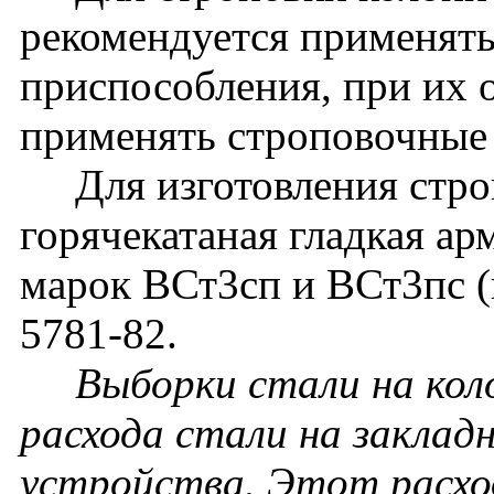
рекомендуется применят
приспособления, при их 
применять строповочные 
Для изготовления строп
горячекатаная гладкая ар
марок ВСт3сп и ВСт3пс 
5781-82.
Выборки стали на кол
расхода стали на заклад
устройства. Этот расхо