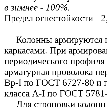
в зимнее - 100%.
Предел огнестойкости - 2,
Колонны армируются п
каркасами. При армирова
периодического профиля 
арматурная проволока пе
Вр-I по ГОСТ 6727-80 и г
класса A-I по ГОСТ 5781
Для строповки колонн 