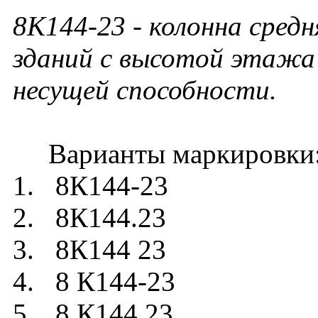
8К144-23
- колонна средн
зданий с высотой этажа 
несущей способности.
Варианты маркировки
1. 8К144-23
2. 8К144.23
3. 8К144 23
4. 8 К144-23
5. 8 К144.23