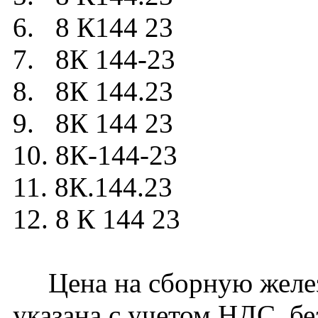
6. 8 К144 23
7. 8К 144-23
8. 8К 144.23
9. 8К 144 23
10. 8К-144-23
11. 8К.144.23
12. 8 К 144 23
Цена на сборную желез
указана с учетом НДС, бе