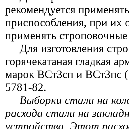
рекомендуется применят
приспособления, при их 
применять строповочные 
Для изготовления строп
горячекатаная гладкая ар
марок ВСт3сп и ВСт3пс 
5781-82.
Выборки стали на кол
расхода стали на заклад
устройства. Этот расхо