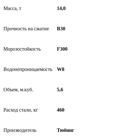
Масса, т
14,0
Прочность на сжатие
B30
Морозостойкость
F300
Водонепроницаемость
W8
Объем, м.куб.
5,6
Расход стали, кг
460
Производитель
Тюбинг