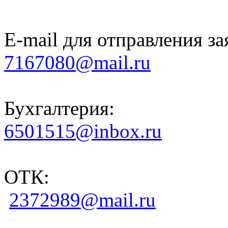
E-mail для отправления за
7167080@mail.ru
Бухгалтерия:
6501515@inbox.ru
ОТК:
2372989@mail.ru