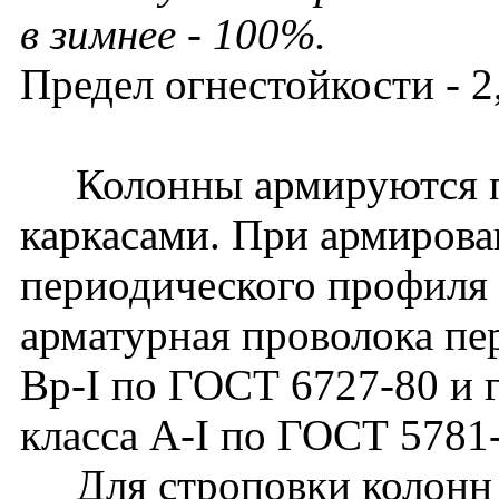
в зимнее - 100%.
Предел огнестойкости - 2,
Колонны армируются п
каркасами. При армирова
периодического профиля 
арматурная проволока пе
Вр-I по ГОСТ 6727-80 и г
класса A-I по ГОСТ 5781
Для строповки колонн 