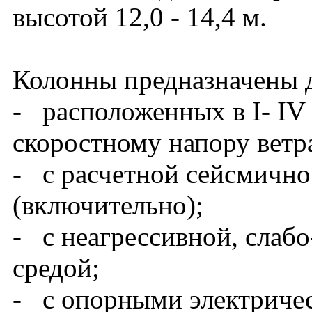
высотой 12,0 - 14,4 м.
Колонны предназначены д
- расположенных в I- IV
скоростному напору ветра
- с расчетной сейсмично
(включительно);
- с неагрессивной, слабо
средой;
- с опорными электриче