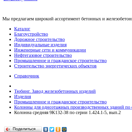
Мы предлагаем широкий ассортимент бетонных и железобетонны
Каталог
Благоустройство
Дорожное строительство
Индивидуальные изделия
Инженерные сети и коммуникации
Нефтегазовое строительство
Промышленное и гражданское строительство
Строительство энергетических объектов
Справочник
Тюбинг. Завод железобетонных изделий
Изделия
Промышленное и гражданское строительство
Колонны для одноэтажных производственных зданий по се
Колонна средняя 9К132-38 по серии 1.424.1-5, вып.2
Поделиться…