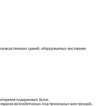
роизводственных зданий, оборудованных мостовыми
 опирания подкрановых балок.
опирания железобетонных подстропильных конструкций.