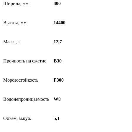
Ширина, мм
400
Высота, мм
14400
Масса, т
12,7
Прочность на сжатие
B30
Морозостойкость
F300
Водонепроницаемость
W8
Объем, м.куб.
5,1