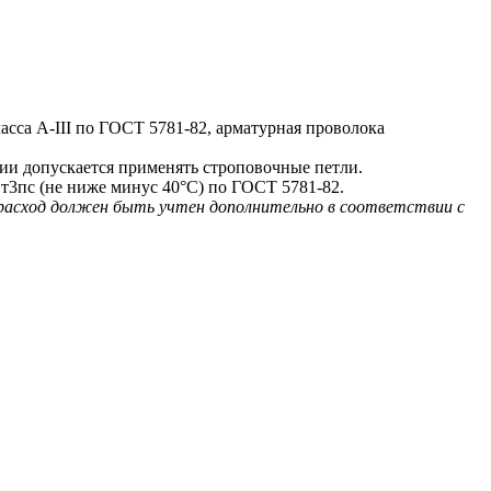
са A-III по ГОСТ 5781-82, арматурная проволока
и допускается применять строповочные петли.
т3пс (не ниже минус 40°С) по ГОСТ 5781-82.
 расход должен быть учтен дополнительно в соответствии с