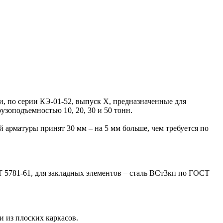
по серии КЭ-01-52, выпуск X, предназначенные для
зоподъемностью 10, 20, 30 и 50 тонн.
арматуры принят 30 мм – на 5 мм больше, чем требуется по
Т 5781-61, для закладных элементов – сталь ВСт3кп по ГОСТ
 из плоских каркасов.