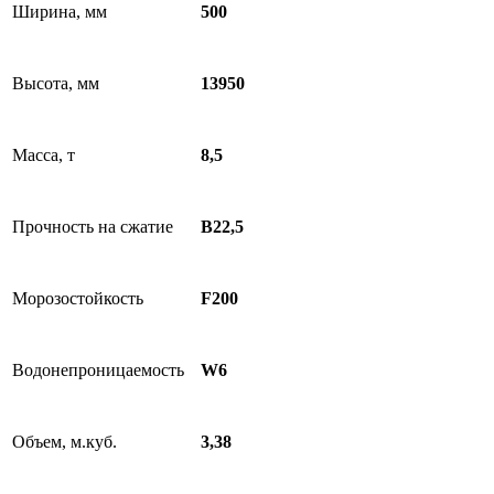
Ширина, мм
500
Высота, мм
13950
Масса, т
8,5
Прочность на сжатие
B22,5
Морозостойкость
F200
Водонепроницаемость
W6
Объем, м.куб.
3,38