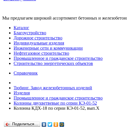
Мы предлагаем широкий ассортимент бетонных и железобетонны
Каталог
Благоустройство
Дорожное строительство
Индивидуальные изделия
Инженерные сети и коммуникации
Нефтегазовое строительство
Промышленное и гражданское строительство
Строительство энергетических объектов
Справочник
Тюбинг. Завод железобетонных изделий
Изделия
Промышленное и гражданское строительство
Колонны двухветвевые по серии КЭ-01-52
Колонна КДХ-18 по серии КЭ-01-52, вып.X
Поделиться…