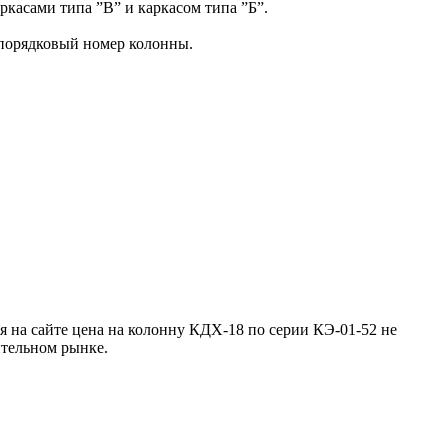
касами типа ”В” и каркасом типа ”Б”.
 порядковый номер колонны.
 на сайте цена на колонну КДХ-18 по серии КЭ-01-52 не
ительном рынке.