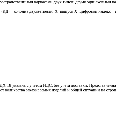
остранственными каркасами двух типов: двумя одинаковыми кар
КД» - колонна двухветвевая, X- выпуск X, цифровой индекс –
18 указана с учетом НДС, без учета доставки. Представленная
 от количества заказываемых изделий и общей ситуации на стро