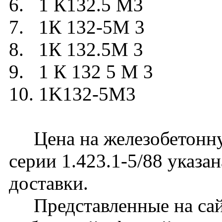
6. 1 К132.5 М3
7. 1К 132-5М 3
8. 1К 132.5М 3
9. 1 К 132 5 М 3
10. 1K132-5M3
Цена на железобетонну
серии 1.423.1-5/88 указа
доставки.
Представленные на сайт