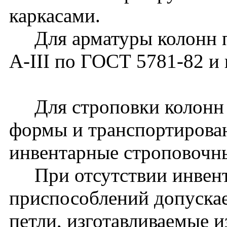
каркасами.
Для арматуры колонн пр
A-III по ГОСТ 5781-82 и 
Для строповки колонн 
формы и транспортирова
инвентарные строповочн
При отсутствии инвент
приспособлений допуска
петли, изготавливаемые и