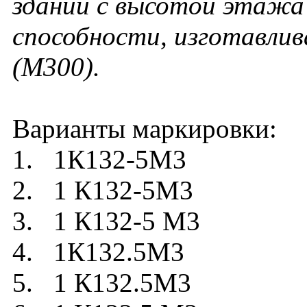
зданий с высотой этажа 
способности, изготавлив
(М300).
Варианты маркировки:
1. 1К132-5М3
2. 1 К132-5М3
3. 1 К132-5 М3
4. 1К132.5М3
5. 1 К132.5М3