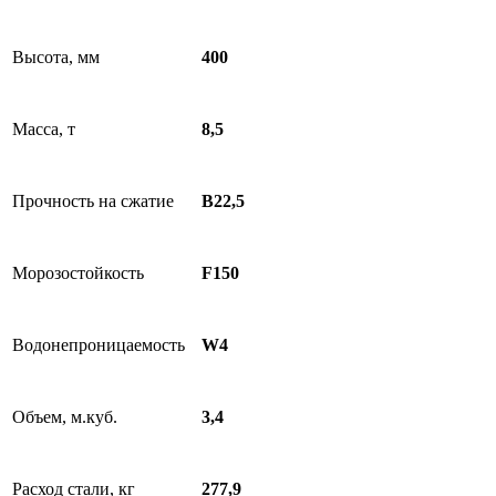
Высота, мм
400
Масса, т
8,5
Прочность на сжатие
В22,5
Морозостойкость
F150
Водонепроницаемость
W4
Объем, м.куб.
3,4
Расход стали, кг
277,9