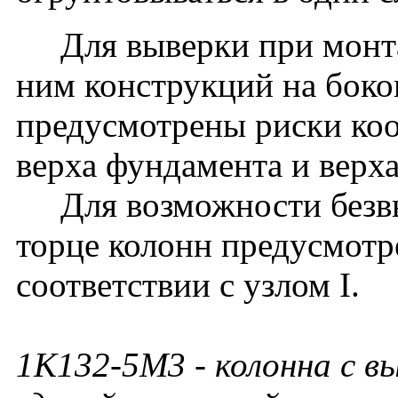
Для выверки при монта
ним конструкций на боко
предусмотрены риски ко
верха фундамента и верх
Для возможности безвы
торце колонн предусмотр
соответствии с узлом I.
1К132-5М3
- колонна с в