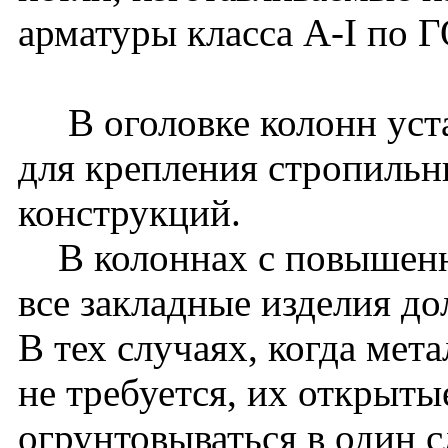
арматуры класса A-I по 
В оголовке колонн уста
для крепления стропиль
конструкций.
В колоннах с повышенн
все закладные изделия д
В тех случаях, когда мет
не требуется, их открыт
огрунтовываться в один с