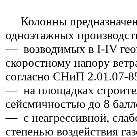
Колонны предназначены
одноэтажных производст
— возводимых в I-IV гео
скоростному напору ветра
согласно СНиП 2.01.07-8
— на площадках строител
сейсмичностью до 8 балл
— с неагрессивной, слаб
степенью воздействия га