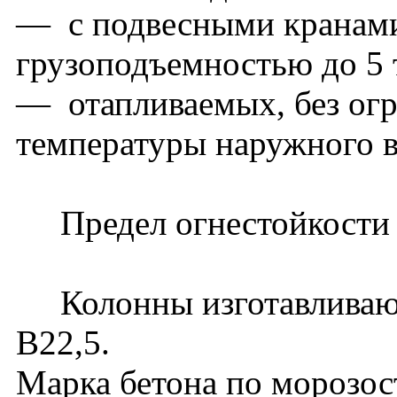
— с подвесными кранам
грузоподъемностью до 5 т
— отапливаемых, без огр
температуры наружного в
Предел огнестойкости ко
Колонны изготавливаютс
В22,5.
Марка бетона по морозос