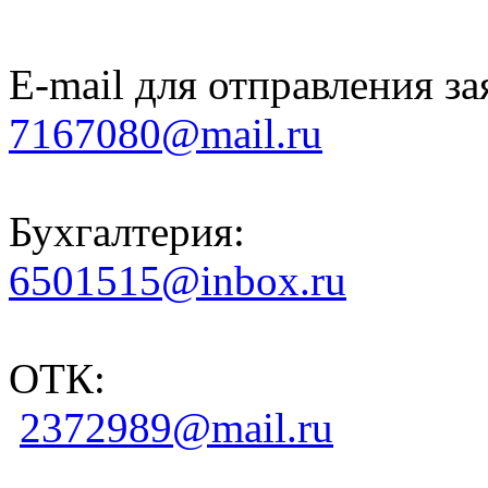
E-mail для отправления за
7167080@mail.ru
Бухгалтерия:
6501515@inbox.ru
ОТК:
2372989@mail.ru