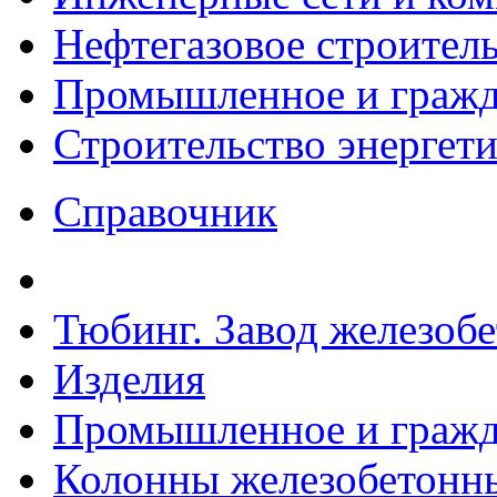
Нефтегазовое строител
Промышленное и гражда
Строительство энергет
Справочник
Тюбинг. Завод железоб
Изделия
Промышленное и гражда
Колонны железобетонны