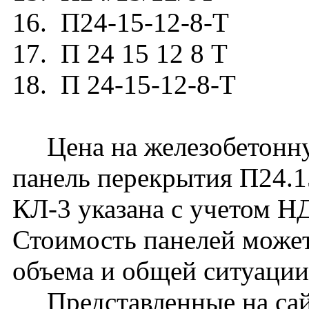
16. П24-15-12-8-Т
17. П 24 15 12 8 Т
18. П 24-15-12-8-Т
Цена на железобетонн
панель перекрытия П24.15
КЛ-3 указана с учетом НД
Стоимость панелей может
объема и общей ситуации
Представленные на сай