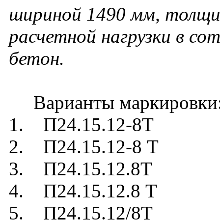
шириной 1490 мм, толщин
расчетной нагрузки в сот
бетон.
Варианты маркировки
1. П24.15.12-8Т
2. П24.15.12-8 Т
3. П24.15.12.8Т
4. П24.15.12.8 Т
5. П24.15.12/8Т