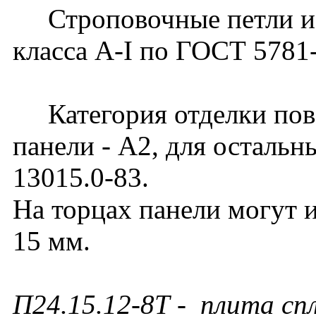
Строповочные петли изг
класса А-I по ГОСТ 5781
Категория отделки пов
панели - А2, для осталь
13015.0-83.
На торцах панели могут 
15 мм.
П24.15.12-8Т - плита сп