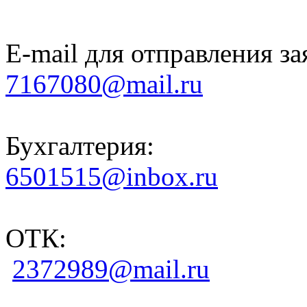
E-mail для отправления за
7167080@mail.ru
Бухгалтерия:
6501515@inbox.ru
ОТК:
2372989@mail.ru