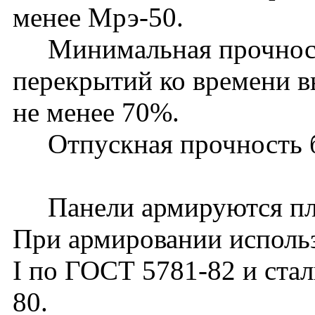
менее Мрэ-50.
Минимальная прочность
перекрытий ко времени в
не менее 70%.
Отпускная прочность б
Панели армируются пло
При армировании использу
I по ГОСТ 5781-82 и стал
80.