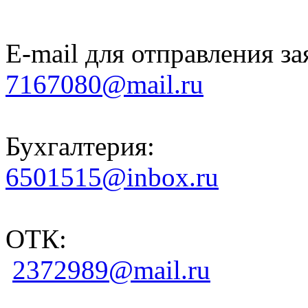
E-mail для отправления за
7167080@mail.ru
Бухгалтерия:
6501515@inbox.ru
ОТК:
2372989@mail.ru