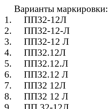
Варианты маркировки:
1. ПП32-12Л
2. ПП32-12-Л
3. ПП32-12 Л
4. ПП32.12Л
5. ПП32.12.Л
6. ПП32.12 Л
7. ПП32 12Л
8. ПП32 12 Л
9. ПП 32-12Л