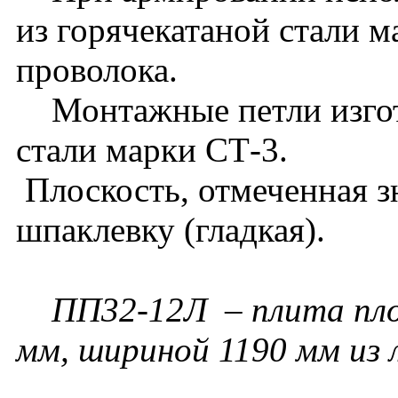
из горячекатаной стали 
проволока.
Монтажные петли изгота
стали марки СТ-3.
Плоскость, отмеченная зн
шпаклевку (гладкая).
П
П32-12Л – плита пло
мм, шириной 1190 мм из 