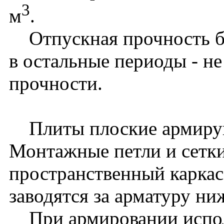
3
м
.
Отпускная прочность бе
в остальные периоды - н
прочности.
Плиты плоские армирую
Монтажные петли и сетки
пространственный карка
заводятся за арматуру ни
При армировании исполь