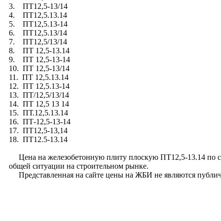
3. ПТ12,5-13/14
4. ПТ12,5.13.14
5. ПТ12,5.13-14
6. ПТ12,5.13/14
7. ПТ12,5/13/14
8. ПТ 12,5-13.14
9. ПТ 12,5-13-14
10. ПТ 12,5-13/14
11. ПТ 12,5.13.14
12. ПТ 12,5.13-14
13. ПТ/12,5/13/14
14. ПТ 12,5 13 14
15. ПТ.12,5.13.14
16. ПТ-12,5-13-14
17. ПТ12,5-13,14
18. ПТ12.5-13.14
Цена на железобетонную плиту плоскую ПТ12,5-13.14 по сери
общей ситуации на строительном рынке.
Представленная на сайте цены на ЖБИ не являются публич