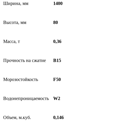
Ширина, мм
1400
Высота, мм
80
Масса, т
0,36
Прочность на сжатие
B15
Морозостойкость
F50
Водонепроницаемость
W2
Объем, м.куб.
0,146