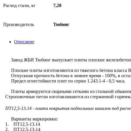
Расход стали, кг
7,28
Производитель
Тюбинг
Описание
Завод ЖБИ Тюбинг выпускает плиты плоские железобетонные
Плоские плиты изготовляются из тяжелого бетона класса В
Отпускная прочность бетона в зимнее время - 100%, в оста
Предел огнестойкости плит по серии 1.243.1-4 - 0,5 часа.
Плиты армируются сварными сетками из стальной обыкнове
Строповочные петли изготавливаются из стержневой горячека
ПТ12,5-13.14 - плита покрытия подпольных каналов под расче
Варианты маркировки:
1. ПТ12,5-13.14
2. ПТ12,5-13-14