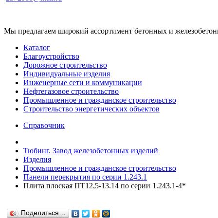
Мы предлагаем широкий ассортимент бетонных и железобетонны
Каталог
Благоустройство
Дорожное строительство
Индивидуальные изделия
Инженерные сети и коммуникации
Нефтегазовое строительство
Промышленное и гражданское строительство
Строительство энергетических объектов
Справочник
Тюбинг. Завод железобетонных изделий
Изделия
Промышленное и гражданское строительство
Панели перекрытия по серии 1.243.1
Плита плоская ПТ12,5-13.14 по серии 1.243.1-4*
Поделиться…