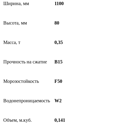
Ширина, мм
1100
Высота, мм
80
Масса, т
0,35
Прочность на сжатие
B15
Морозостойкость
F50
Водонепроницаемость
W2
Объем, м.куб.
0,141