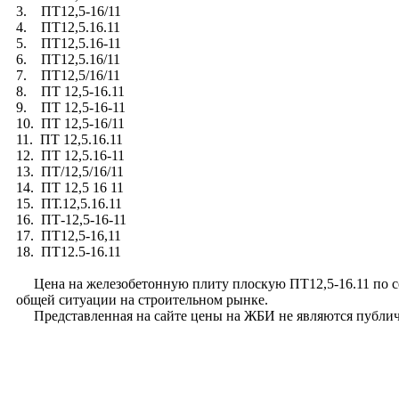
3. ПТ12,5-16/11
4. ПТ12,5.16.11
5. ПТ12,5.16-11
6. ПТ12,5.16/11
7. ПТ12,5/16/11
8. ПТ 12,5-16.11
9. ПТ 12,5-16-11
10. ПТ 12,5-16/11
11. ПТ 12,5.16.11
12. ПТ 12,5.16-11
13. ПТ/12,5/16/11
14. ПТ 12,5 16 11
15. ПТ.12,5.16.11
16. ПТ-12,5-16-11
17. ПТ12,5-16,11
18. ПТ12.5-16.11
Цена на железобетонную плиту плоскую ПТ12,5-16.11 по сери
общей ситуации на строительном рынке.
Представленная на сайте цены на ЖБИ не являются публич