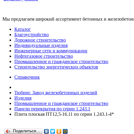
Мы предлагаем широкий ассортимент бетонных и железобетонны
Каталог
Благоустройство
Дорожное строительство
Индивидуальные изделия
Инженерные сети и коммуникации
Нефтегазовое строительство
Промышленное и гражданское строительство
Строительство энергетических объектов
Справочник
Тюбинг. Завод железобетонных изделий
Изделия
Промышленное и гражданское строительство
Панели перекрытия по серии 1.243.1
Плита плоская ПТ12,5-16.11 по серии 1.243.1-4*
Поделиться…