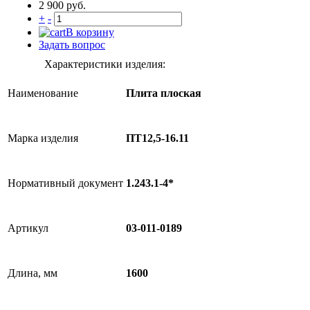
2 900 руб.
+
-
В корзину
Задать вопрос
Характеристики изделия:
Наименование
Плита плоская
Марка изделия
ПТ12,5-16.11
Нормативный документ
1.243.1-4*
Артикул
03-011-0189
Длина, мм
1600