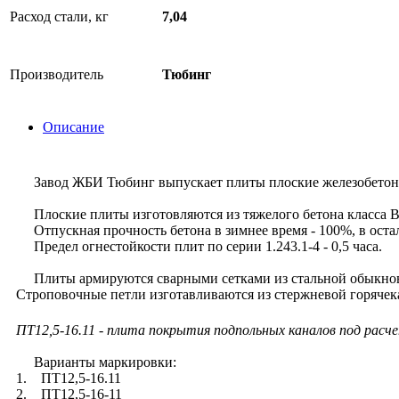
Расход стали, кг
7,04
Производитель
Тюбинг
Описание
Завод ЖБИ Тюбинг выпускает плиты плоские железобетонные
Плоские плиты изготовляются из тяжелого бетона класса В
Отпускная прочность бетона в зимнее время - 100%, в оста
Предел огнестойкости плит по серии 1.243.1-4 - 0,5 часа.
Плиты армируются сварными сетками из стальной обыкнове
Строповочные петли изготавливаются из стержневой горячека
ПТ12,5-16.11 - плита покрытия подпольных каналов под расче
Варианты маркировки:
1. ПТ12,5-16.11
2. ПТ12,5-16-11