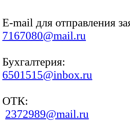
E-mail для отправления за
7167080@mail.ru
Бухгалтерия:
6501515@inbox.ru
ОТК:
2372989@mail.ru