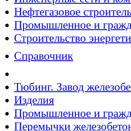
Нефтегазовое строител
Промышленное и гражда
Строительство энергет
Справочник
Тюбинг. Завод железоб
Изделия
Промышленное и гражда
Перемычки железобетон