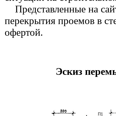
Представленные на сайт
перекрытия проемов в ст
офертой.
Эскиз перем