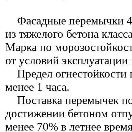
Фасадные перемычки 4П
из тяжелого бетона класс
Марка по морозостойкост
от условий эксплуатации
Предел огнестойкости п
менее 1 часа.
Поставка перемычек пос
достижении бетоном отп
менее 70% в летнее время