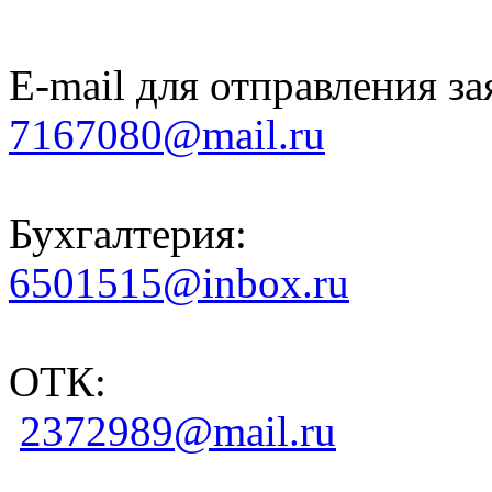
E-mail для отправления за
7167080@mail.ru
Бухгалтерия:
6501515@inbox.ru
ОТК:
2372989@mail.ru