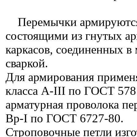
Перемычки армируются 
состоящими из гнутых а
каркасов, соединенных в
сваркой.
Для армирования применя
класса А-III по ГОСТ 57
арматурная проволока пе
Вр-I по ГОСТ 6727-80.
Строповочные петли изго