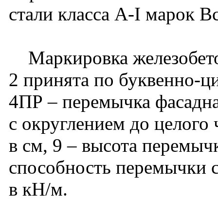
стали класса А-I марок В
Маркировка железобето
2 принята по буквенно-ц
4ПР – перемычка фасадна
с округлением до целого
в см, 9 – высота перемыч
способность перемычки с
в кН/м.