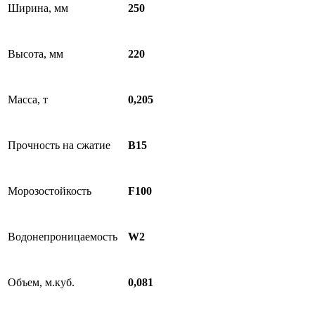
Ширина, мм
250
Высота, мм
220
Масса, т
0,205
Прочность на сжатие
B15
Морозостойкость
F100
Водонепроницаемость
W2
Объем, м.куб.
0,081