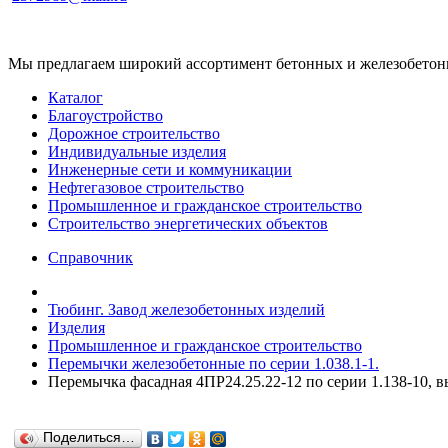
Мы предлагаем широкий ассортимент бетонных и железобетонны
Каталог
Благоустройство
Дорожное строительство
Индивидуальные изделия
Инженерные сети и коммуникации
Нефтегазовое строительство
Промышленное и гражданское строительство
Строительство энергетических объектов
Справочник
Тюбинг. Завод железобетонных изделий
Изделия
Промышленное и гражданское строительство
Перемычки железобетонные по серии 1.038.1-1.
Перемычка фасадная 4ПР24.25.22-12 по серии 1.138-10, в
Поделиться…