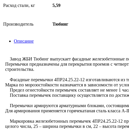
Расход стали, кг
5,59
Производитель
Тюбинг
Описание
Завод ЖБИ Тюбинг выпускает фасадные железобетонные пер
Перемычки предназначены для перекрытия проемов с четверт
строительства.
Фасадные перемычки 4ПР24.25.22-12 изготавливаются из тя
Марка по морозостойкости назначается в зависимости от усл
Предел огнестойкости перемычек составляет не менее 1 час
Поставка перемычек поставщику осуществляется по достижен
Перемычки армируются арматурными блоками, состоящими из
Для армирования применяется горячекатаная сталь класса А-
Маркировка железобетонных перемычек 4ПР24.25.22-12 приня
целого числа, 25 – ширина перемычки в см, 22 – высота пере