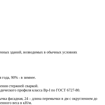
венных зданий, возводимых в обычных условиях
года, 90% - в зимнее.
ения стержней сваркой.
дического профиля класса Вр-I по ГОСТ 6727-80.
ка фасадная, 24 – длина перемычки в дм с округлением до
твенного веса в кН/м.