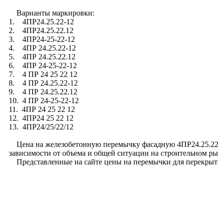
Варианты маркировки:
1. 4ПР24.25.22-12
2. 4ПР24.25.22.12
3. 4ПР24-25-22-12
4. 4ПР 24.25.22-12
5. 4ПР 24.25.22.12
6. 4ПР 24-25-22-12
7. 4 ПР 24 25 22 12
8. 4 ПР 24.25.22-12
9. 4 ПР 24.25.22.12
10. 4 ПР 24-25-22-12
11. 4ПР 24 25 22 12
12. 4ПР24 25 22 12
13. 4ПР24/25/22/12
Цена на железобетонную перемычку фасадную 4ПР24.25.22-12
зависимости от объема и общей ситуации на строительном ры
Представленные на сайте цены на перемычки для перекрыти