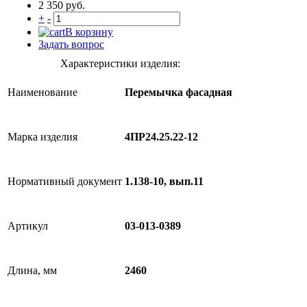
2 350 руб.
+
-
В корзину
Задать вопрос
Характеристики изделия:
Наименование
Перемычка фасадная
Марка изделия
4ПР24.25.22-12
Нормативный документ
1.138-10, вып.11
Артикул
03-013-0389
Длина, мм
2460