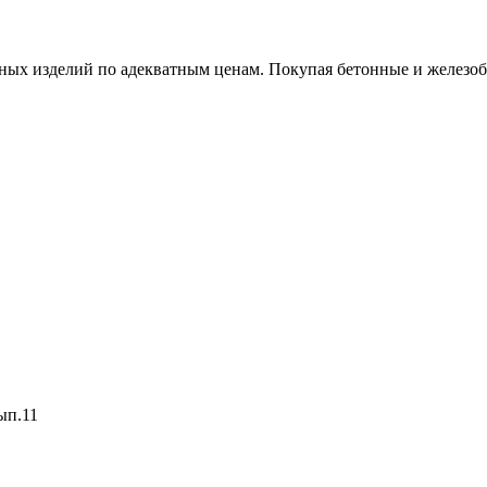
х изделий по адекватным ценам. Покупая бетонные и железобет
ып.11