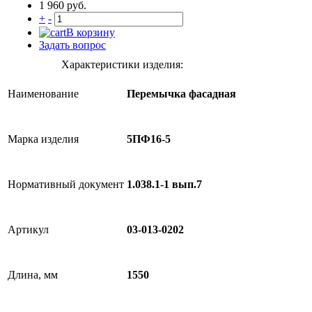
1 960 руб.
+
-
В корзину
Задать вопрос
Характеристики изделия:
Наименование
Перемычка фасадная
Марка изделия
5ПФ16-5
Нормативный документ
1.038.1-1 вып.7
Артикул
03-013-0202
Длина, мм
1550