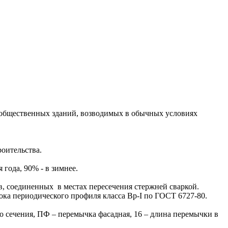
 общественных зданий, возводимых в обычных условиях
роительства.
года, 90% - в зимнее.
 соединенных в местах пересечения стержней сваркой.
ока периодического профиля класса Вр-I по ГОСТ 6727-80.
 сечения, ПФ – перемычка фасадная, 16 – длина перемычки в