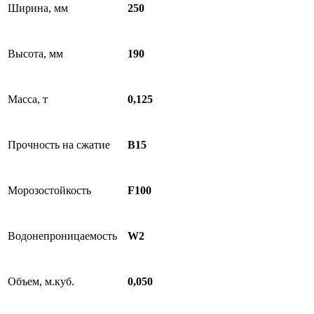
Ширина, мм
250
Высота, мм
190
Масса, т
0,125
Прочность на сжатие
B15
Морозостойкость
F100
Водонепроницаемость
W2
Объем, м.куб.
0,050