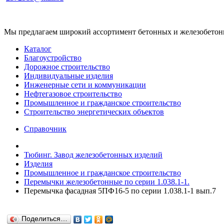
Мы предлагаем широкий ассортимент бетонных и железобетонны
Каталог
Благоустройство
Дорожное строительство
Индивидуальные изделия
Инженерные сети и коммуникации
Нефтегазовое строительство
Промышленное и гражданское строительство
Строительство энергетических объектов
Справочник
Тюбинг. Завод железобетонных изделий
Изделия
Промышленное и гражданское строительство
Перемычки железобетонные по серии 1.038.1-1.
Перемычка фасадная 5ПФ16-5 по серии 1.038.1-1 вып.7
Поделиться…