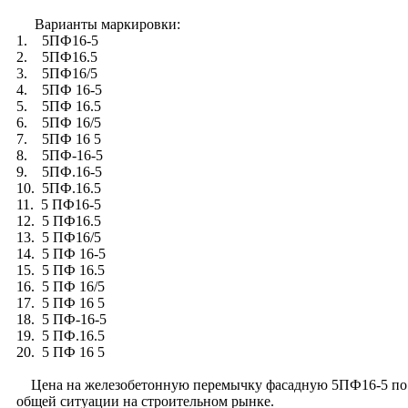
Варианты маркировки:
1. 5ПФ16-5
2. 5ПФ16.5
3. 5ПФ16/5
4. 5ПФ 16-5
5. 5ПФ 16.5
6. 5ПФ 16/5
7. 5ПФ 16 5
8. 5ПФ-16-5
9. 5ПФ.16-5
10. 5ПФ.16.5
11. 5 ПФ16-5
12. 5 ПФ16.5
13. 5 ПФ16/5
14. 5 ПФ 16-5
15. 5 ПФ 16.5
16. 5 ПФ 16/5
17. 5 ПФ 16 5
18. 5 ПФ-16-5
19. 5 ПФ.16.5
20. 5 ПФ 16 5
Цена на железобетонную перемычку фасадную 5ПФ16-5 по сер
общей ситуации на строительном рынке.