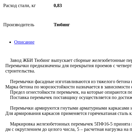
Расход стали, кг
0,83
Производитель
Тюбинг
Описание
Завод ЖБИ Тюбинг выпускает сборные железобетонные пере
Перемычки предназначены для перекрытия проемов с четверт
строительства.
Перемычки фасадные изготавливаются из тяжелого бетона к
Марка бетона по морозостойкости назначается в зависимости 
Предел огнестойкости перемычек, на которые опираются пере
Поставка перемычек поставщику осуществляется по достижен
Перемычки армируются гнутыми арматурными каркасами и п
Для армирования каркасов применяется горячекатаная сталь 
Маркировка железобетонных перемычек 5ПФ16-5 принята по б
дм с округлением до целого числа, 5 – расчетная нагрузка на