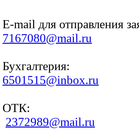
E-mail для отправления за
7167080@mail.ru
Бухгалтерия:
6501515@inbox.ru
ОТК:
2372989@mail.ru