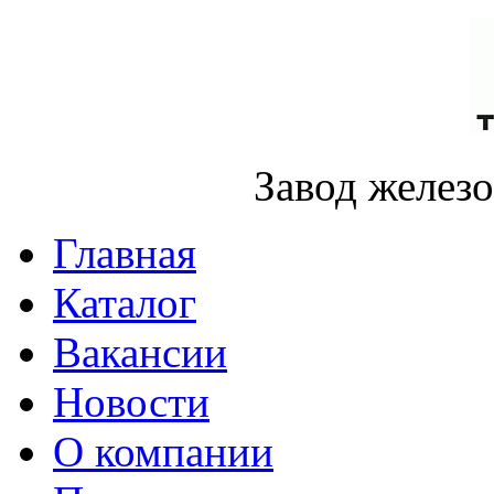
Завод желез
Главная
Каталог
Вакансии
Новости
О компании