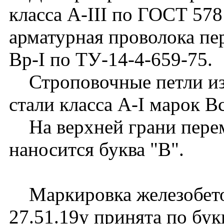
класса А-III по ГОСТ 57
арматурная проволока пе
Вр-I по ТУ-14-4-659-75.
Строповочные петли изг
стали класса А-I марок В
На верхней грани пере
наносится буква "В".
Маркировка железобето
27.51.19у принята по бу