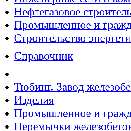
Нефтегазовое строител
Промышленное и гражда
Строительство энергет
Справочник
Тюбинг. Завод железоб
Изделия
Промышленное и гражда
Перемычки железобетон