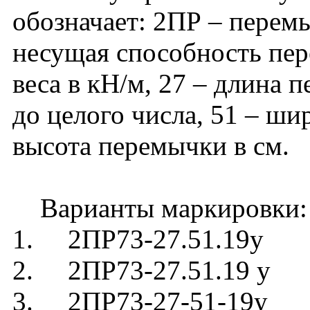
обозначает: 2ПР – перемы
несущая способность пер
веса в кН/м, 27 – длина 
до целого числа, 51 – ши
высота перемычки в см.
Варианты маркировки:
1. 2ПР73-27.51.19у
2. 2ПР73-27.51.19 у
3. 2ПР73-27-51-19у