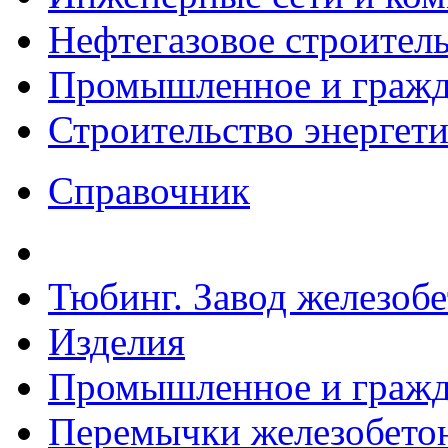
Нефтегазовое строител
Промышленное и гражда
Строительство энергет
Справочник
Тюбинг. Завод железоб
Изделия
Промышленное и гражда
Перемычки железобетон