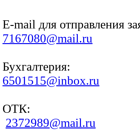
E-mail для отправления за
7167080@mail.ru
Бухгалтерия:
6501515@inbox.ru
ОТК:
2372989@mail.ru