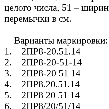
целого числа, 51 – ширин
перемычки в см.
Варианты маркировки:
1. 2ПР8-20.51.14
2. 2ПР8-20-51-14
3. 2ПР8-20 51 14
4. 2ПР8.20.51.14
5. 2ПР8 20 51 14
6. 2ПР8/20/51/14