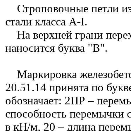
Строповочные петли изг
стали класса А-I.
На верхней грани пере
наносится буква "В".
Маркировка железобето
20.51.14 принята по бук
обозначает: 2ПР – перемы
способность перемычки с
в кН/м, 20 – длина перем