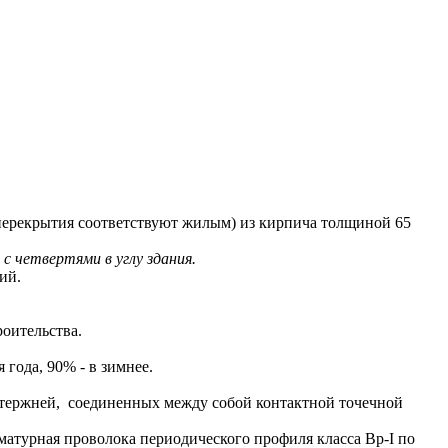
 перекрытия соответствуют жилым) из кирпича толщиной 65
с четвертями в углу здания.
ий.
роительства.
года, 90% - в зимнее.
тержней, соединенных между собой контактной точечной
матурная проволока периодического профиля класса Вр-I по