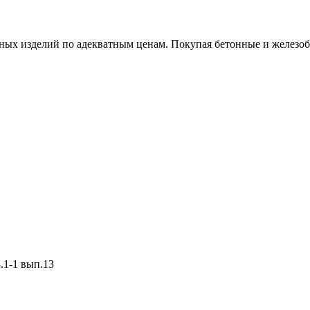
х изделий по адекватным ценам. Покупая бетонные и железобет
.1-1 вып.13