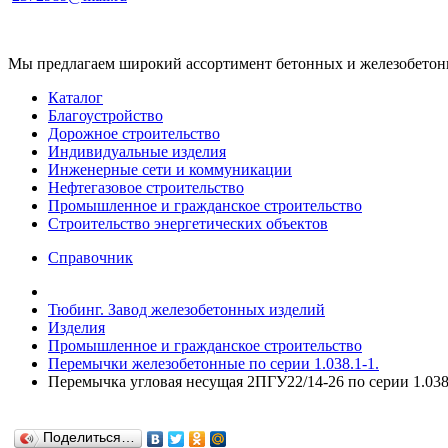
Мы предлагаем широкий ассортимент бетонных и железобетонны
Каталог
Благоустройство
Дорожное строительство
Индивидуальные изделия
Инженерные сети и коммуникации
Нефтегазовое строительство
Промышленное и гражданское строительство
Строительство энергетических объектов
Справочник
Тюбинг. Завод железобетонных изделий
Изделия
Промышленное и гражданское строительство
Перемычки железобетонные по серии 1.038.1-1.
Перемычка угловая несущая 2ПГУ22/14-26 по серии 1.038
Поделиться…