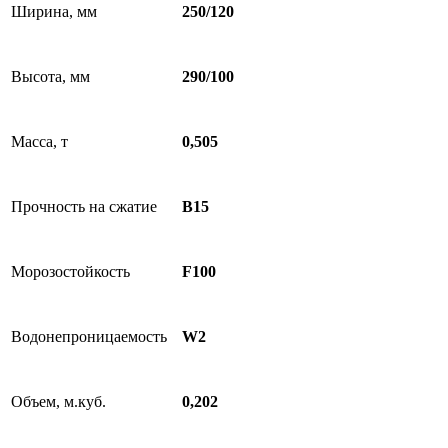
Ширина, мм
250/120
Высота, мм
290/100
Масса, т
0,505
Прочность на сжатие
B15
Морозостойкость
F100
Водонепроницаемость
W2
Объем, м.куб.
0,202