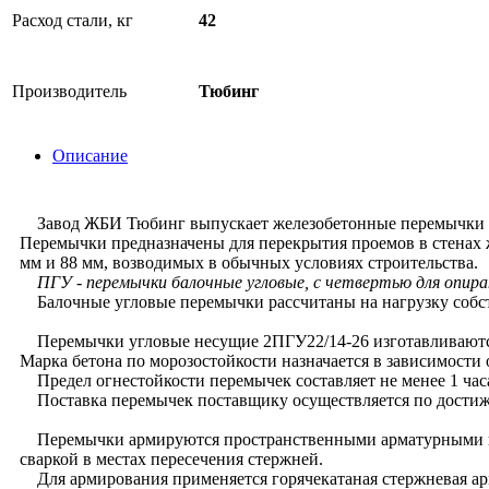
Расход стали, кг
42
Производитель
Тюбинг
Описание
Завод ЖБИ Тюбинг выпускает железобетонные перемычки угл
Перемычки предназначены для перекрытия проемов в стенах 
мм и 88 мм, возводимых в обычных условиях строительства.
ПГУ - перемычки балочные угловые, с четвертью для опира
Балочные угловые перемычки рассчитаны на нагрузку собств
Перемычки угловые несущие 2ПГУ22/14-26 изготавливаются 
Марка бетона по морозостойкости назначается в зависимости 
Предел огнестойкости перемычек составляет не менее 1 час
Поставка перемычек поставщику осуществляется по достижен
Перемычки армируются пространственными арматурными карк
сваркой в местах пересечения стержней.
Для армирования применяется горячекатаная стержневая арма