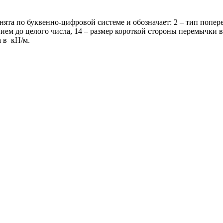
 по буквенно-цифровой системе и обозначает: 2 – тип попереч
ием до целого числа, 14 – размер короткой стороны перемычки в 
а в кН/м.