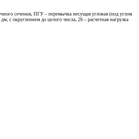
ного сечения, ПГУ – перемычка несущая угловая (под углом
дм, с округлением до целого числа, 26 – расчетная нагрузка