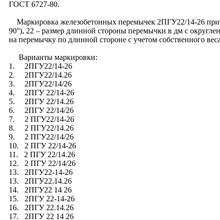
ГОСТ 6727-80.
Маркировка железобетонных перемычек 2ПГУ22/14-26 принята
90°), 22 – размер длинной стороны перемычки в дм с округлен
на перемычку по длинной стороне с учетом собственного вес
Варианты маркировки:
1. 2ПГУ22/14-26
2. 2ПГУ22/14.26
3. 2ПГУ22/14/26
4. 2ПГУ 22/14-26
5. 2ПГУ 22/14.26
6. 2ПГУ 22/14/26
7. 2 ПГУ22/14-26
8. 2 ПГУ22/14.26
9. 2 ПГУ22/14/26
10. 2 ПГУ 22/14-26
11. 2 ПГУ 22/14.26
12. 2 ПГУ 22/14/26
13. 2ПГУ22-14-26
13. 2ПГУ22.14.26
14. 2ПГУ22 14 26
15. 2ПГУ 22-14-26
16. 2ПГУ 22.14.26
17. 2ПГУ 22 14 26